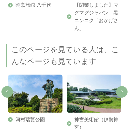
割烹旅館 八千代
【閉業しました】マ
グマグジャパン 黒
ニンニク「おかげさ
ん」
このページを見ている人は、こ
んなページも見ています
河村瑞賢公園
神宮美術館（伊勢神
宮）