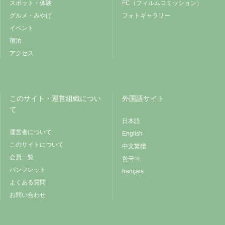
スポット・体験
FC（フィルムコミッション）
グルメ・みやげ
フォトギャラリー
イベント
宿泊
アクセス
このサイト・運営組織につい
外国語サイト
て
日本語
運営者について
English
このサイトについて
中文繁體
会員一覧
한국어
パンフレット
français
よくある質問
お問い合わせ