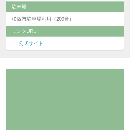
駐車場
松阪市駐車場利用（200台）
リンクURL
公式サイト