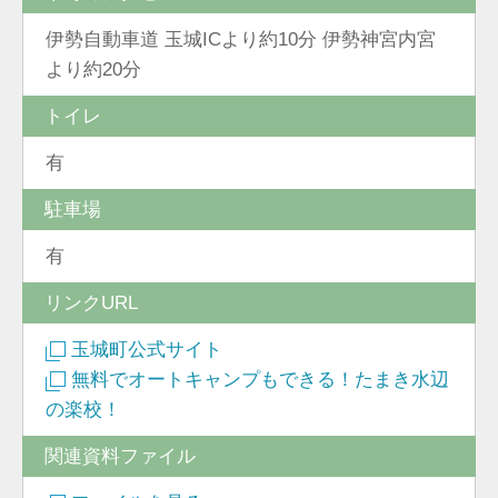
伊勢自動車道 玉城ICより約10分 伊勢神宮内宮
より約20分
トイレ
有
駐車場
有
リンクURL
玉城町公式サイト
無料でオートキャンプもできる！たまき水辺
の楽校！
関連資料ファイル