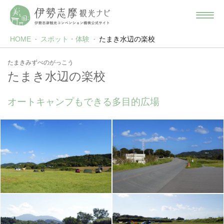
HOME
スポット・体験
たまき水辺の楽校
たまきみずべのがっこう
たまき水辺の楽校
オートキャンプもできる多目的広場