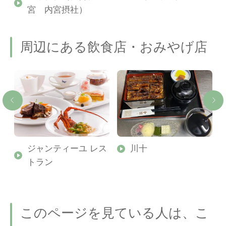
宮 内宮摂社）
周辺にある飲食店・おみやげ店
ジャンティーユ レス
川十
トラン
このページを見ている人は、こ