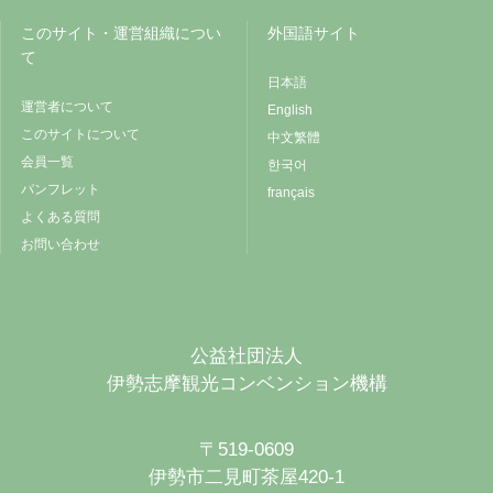
このサイト・運営組織につい
外国語サイト
て
日本語
運営者について
English
このサイトについて
中文繁體
会員一覧
한국어
パンフレット
français
よくある質問
お問い合わせ
公益社団法人
伊勢志摩観光コンベンション機構
〒519-0609
伊勢市二見町茶屋420-1