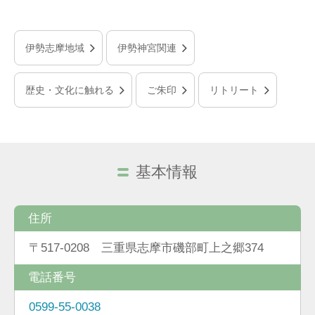
伊勢志摩地域
伊勢神宮関連
歴史・文化に触れる
ご朱印
リトリート
基本情報
住所
〒517-0208 三重県志摩市磯部町上之郷374
電話番号
0599-55-0038