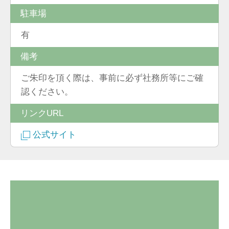
駐車場
有
備考
ご朱印を頂く際は、事前に必ず社務所等にご確
認ください。
リンクURL
公式サイト