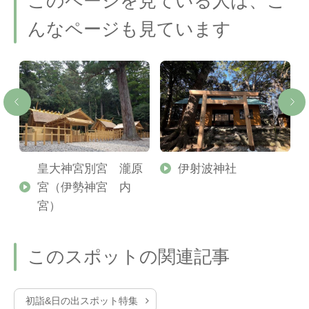
このページを見ている人は、こ
んなページも見ています
皇大神宮別宮 瀧原
伊射波神社
宮（伊勢神宮 内
宮）
このスポットの関連記事
初詣&日の出スポット特集