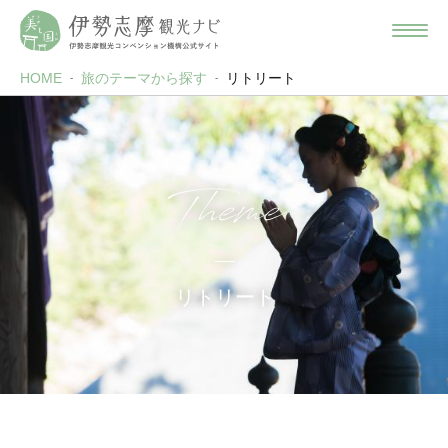
HOME
旅のテーマから探す
リトリート
Theme
リトリート