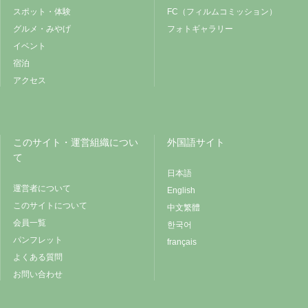
スポット・体験
FC（フィルムコミッション）
グルメ・みやげ
フォトギャラリー
イベント
宿泊
アクセス
このサイト・運営組織につい
外国語サイト
て
日本語
運営者について
English
このサイトについて
中文繁體
会員一覧
한국어
パンフレット
français
よくある質問
お問い合わせ