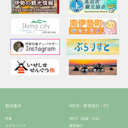
観光案内
MICE・教育旅行・FC
特集
MICE（会議・大会）
モデルコース
教育旅行