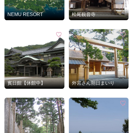
NEMU RESORT
松尾観音寺
賓日館【休館中】
外宮さん朔日まいり