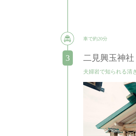
車で約20分
二見興玉神社
夫婦岩で知られる清