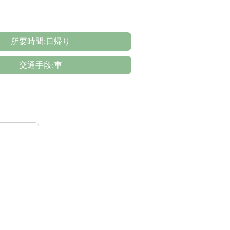
所要時間:日帰り
交通手段:車