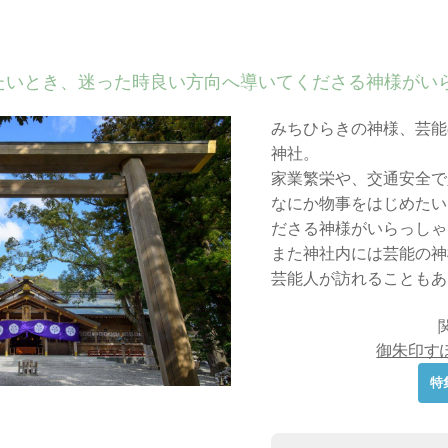
たいとき、迷った時良い方向へ導いてくださる神様がい
みちひらきの神様、芸能
神社。
家業繁栄や、交通安全で
なにか物事をはじめたい
ださる神様がいらっしゃ
また神社内には芸能の神
芸能人が訪れることもあ
御朱印す
特