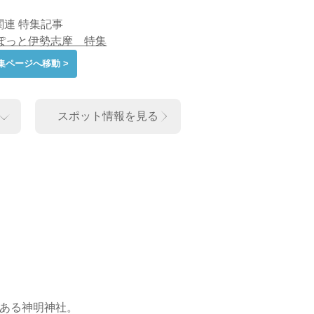
関連 特集記事
ぽっと伊勢志摩 特集
集ページへ移動 >
スポット情報を見る
ある神明神社。