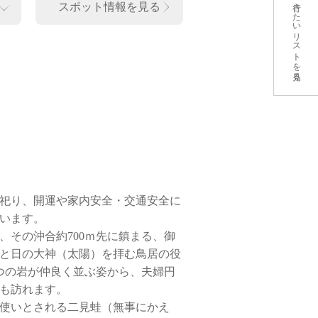
行きたいリストを見る
スポット情報を見る
祀り、開運や家内安全・交通安全に
います。
その沖合約700ｍ先に鎮まる、御
と日の大神（太陽）を拝む鳥居の役
つの岩が仲良く並ぶ姿から、夫婦円
も訪れます。
使いとされる二見蛙（無事にかえ