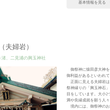
基本情報を見る
（夫婦岩）
き渚、二見浦の興玉神社
御祭神に猿田彦大神を
御利益があるといわれて
正面に見える夫婦岩は、
祭神縁りの「興玉神石」
目をしています。大小2
満や良縁成就を願う人々
境内には、御祭神のお