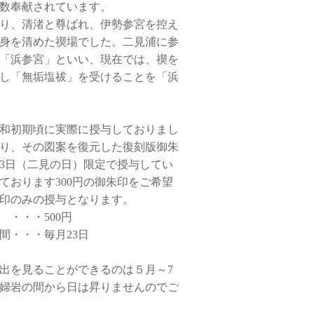
数奉献されています。
り、清渚と尊ばれ、伊勢参宮を控え
身を清めた禊場でした。二見浦に参
「浜参宮」といい、現在では、禊を
し「無垢塩祓」を受けることを「浜
和初期頃に実際に授与しておりまし
り、その図案を復元した復刻版御朱
月23日（二見の日）限定で授与してい
ております300円の御朱印をご希望
印のみの授与となります。
・・・500円
間・・・毎月23日
出を見ることができるのは５月～7
婦岩の間から日は昇りませんのでご