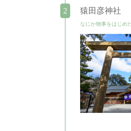
猿田彦神社
なにか物事をはじめ