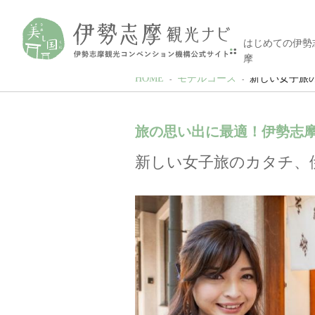
はじめての伊勢
摩
HOME
モデルコース
新しい女子旅
旅の思い出に最適！伊勢志
新しい女子旅のカタチ、