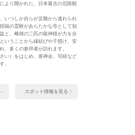
により開かれた、日本最古の厄除観
、いつしか自らが災難から逃れられ
招福の霊験があらたかな寺として知
益と、雌雄の二匹の龍神様が力を合
ということから縁結びや子授け、安
れ、多くの参拝者が訪れます。
さい）をはじめ、座禅会、写経など
す。
スポット情報を見る