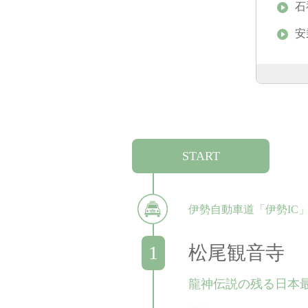
石
安
START
伊勢自動車道「伊勢IC
松尾観音寺
龍神伝説の残る日本