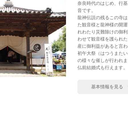
奈良時代のはじめ、行基
音です。
龍神伝説の残るこの寺は
た観音様と龍神様の開運
れわたり災難除けの御利
わせて観音様を護られた
産に御利益があると言わ
初午大祭（はつうまたい
の様々な催しが行われま
仏前結婚式も行えます。
基本情報を見る