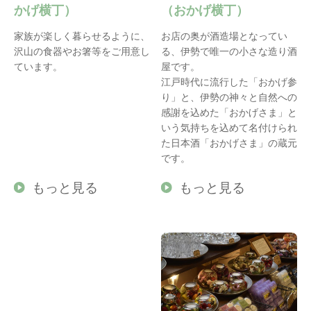
かげ横丁）
（おかげ横丁）
家族が楽しく暮らせるように、
お店の奥が酒造場となってい
沢山の食器やお箸等をご用意し
る、伊勢で唯一の小さな造り酒
ています。
屋です。
江戸時代に流行した「おかげ参
り」と、伊勢の神々と自然への
感謝を込めた「おかげさま」と
いう気持ちを込めて名付けられ
た日本酒「おかげさま」の蔵元
です。
もっと見る
もっと見る