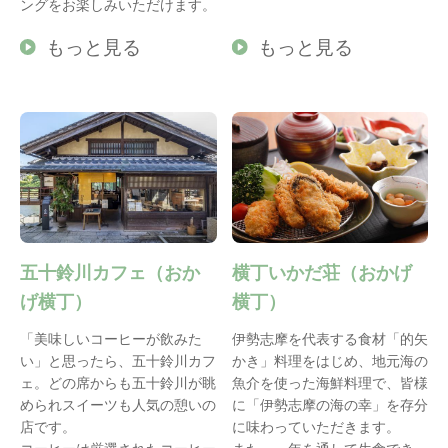
ングをお楽しみいただけます。
もっと見る
もっと見る
五十鈴川カフェ（おか
横丁いかだ荘（おかげ
げ横丁）
横丁）
「美味しいコーヒーが飲みた
伊勢志摩を代表する食材「的矢
い」と思ったら、五十鈴川カフ
かき」料理をはじめ、地元海の
ェ。どの席からも五十鈴川が眺
魚介を使った海鮮料理で、皆様
められスイーツも人気の憩いの
に「伊勢志摩の海の幸」を存分
店です。
に味わっていただきます。