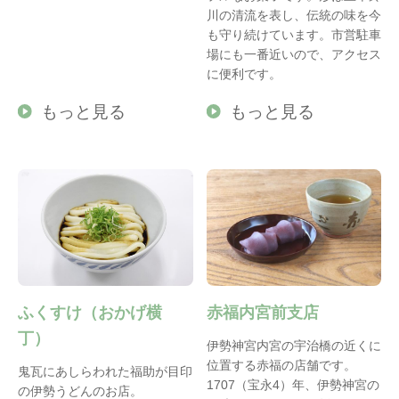
川の清流を表し、伝統の味を今
も守り続けています。市営駐車
場にも一番近いので、アクセス
に便利です。
もっと見る
もっと見る
ふくすけ（おかげ横
赤福内宮前支店
丁）
伊勢神宮内宮の宇治橋の近くに
位置する赤福の店舗です。
鬼瓦にあしらわれた福助が目印
1707（宝永4）年、伊勢神宮の
の伊勢うどんのお店。