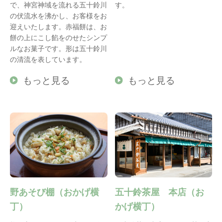
で、神宮神域を流れる五十鈴川
す。
の伏流水を沸かし、お客様をお
迎えいたします。赤福餅は、お
餅の上にこし餡をのせたシンプ
ルなお菓子です。形は五十鈴川
の清流を表しています。
もっと見る
もっと見る
野あそび棚（おかげ横
五十鈴茶屋 本店（お
丁）
かげ横丁）