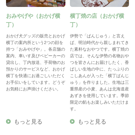
おみやげや（おかげ横
横丁焼の店（おかげ横
丁）
丁）
おかげ犬グッズの販売とおかげ
伊勢で「ぱんじゅう」と言え
横丁の案内所という2つの顔を
ば、明治時代から親しまれてき
持つ「おみやげや」。各店舗の
た素朴なおやつです。横丁焼の
案内、車いす及びベビーカーの
店では、そんな伊勢の名物おや
貸出し、丁内放送、手荷物のお
つを皆さんにお届けしたく、香
預かりのサービスなど、おかげ
ばしい生地の中に、たっぷりの
横丁を快適にお過ごしいただく
こしあんが入った「横丁ぱんじ
お手伝いをしています。どうぞ
ゅう」を作りました。生地は三
お気軽にお声掛けください。
重県産の小麦、あんは北海道産
あずきを使用しています。季節
限定の餡もお楽しみいただけま
す。
もっと見る
もっと見る