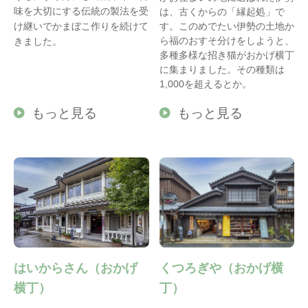
味を大切にする伝統の製法を受
は、古くからの「縁起処」で
け継いでかまぼこ作りを続けて
す。このめでたい伊勢の土地か
ら福のおすそ分けをしようと、
きました。
多種多様な招き猫がおかげ横丁
に集まりました。その種類は
1,000を超えるとか。
もっと見る
もっと見る
はいからさん（おかげ
くつろぎや（おかげ横
横丁）
丁）