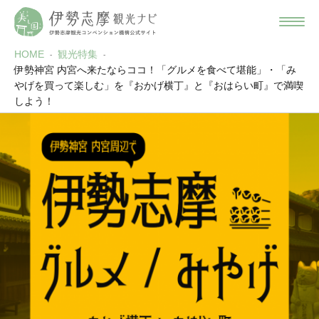
HOME
観光特集
伊勢神宮 内宮へ来たならココ！「グルメを食べて堪能」・「み
やげを買って楽しむ」を『おかげ横丁』と『おはらい町』で満喫
しよう！