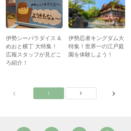
伊勢シーパラダイス &
伊勢忍者キングダム大
めおと横丁 大特集！
特集！世界一の江戸庭
広報スタッフが見どこ
園を体験しよう！
ろ紹介！
1
2