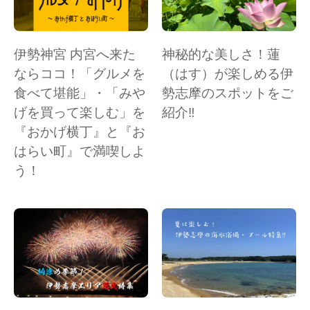
伊勢神宮 内宮へ来た
神秘的な美しさ！蓮
ならココ！「グルメを
（はす）が楽しめる伊
食べて堪能」・「みや
勢志摩のスポットをご
げを買って楽しむ」を
紹介‼
『おかげ横丁』と『お
はらい町』で満喫しよ
う！