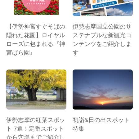
【伊勢神宮すぐそばの
伊勢志摩国立公園のサ
隠れた花園】ロイヤル
ステナブルな新観光コ
ローズに包まれる『神
ンテンツをご紹介しま
宮ばら園』
す
伊勢志摩の紅葉スポッ
初詣&日の出スポット
ト 7選！定番スポット
特集
から穴場までご紹介し