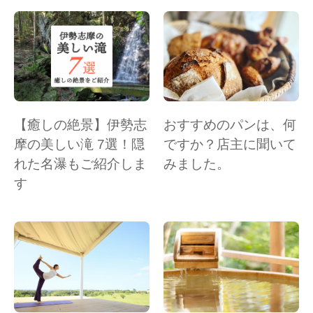
【癒しの絶景】伊勢志
おすすめのパンは、何
摩の美しい滝 7選！隠
ですか？店主に聞いて
れた名瀑もご紹介しま
みました。
す