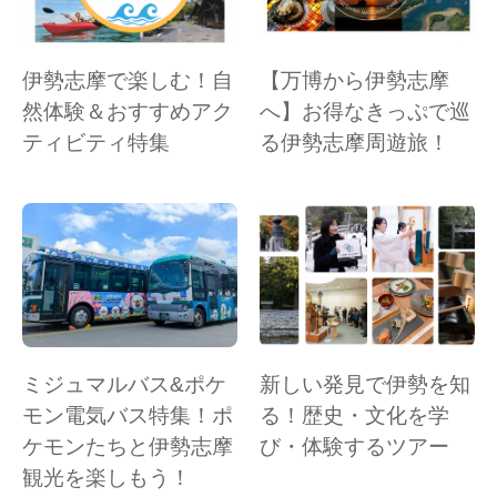
伊勢志摩で楽しむ！自
【万博から伊勢志摩
然体験＆おすすめアク
へ】お得なきっぷで巡
ティビティ特集
る伊勢志摩周遊旅！
ミジュマルバス&ポケ
新しい発見で伊勢を知
モン電気バス特集！ポ
る！歴史・文化を学
ケモンたちと伊勢志摩
び・体験するツアー
観光を楽しもう！