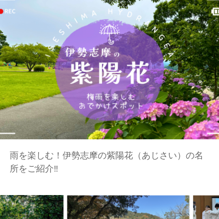
雨を楽しむ！伊勢志摩の紫陽花（あじさい）の名
所をご紹介‼