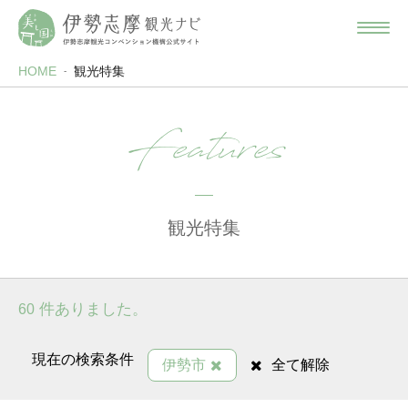
HOME
観光特集
Features
観光特集
件ありました。
60
現在の検索条件
伊勢市
全て解除