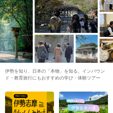
伊勢を知り、日本の「本物」を知る。インバウン
ド・教育旅行にもおすすめの学び・体験ツアー