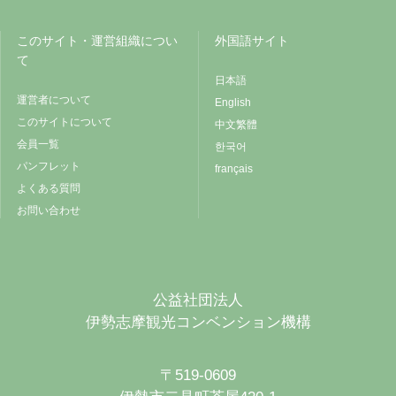
このサイト・運営組織につい
外国語サイト
て
日本語
運営者について
English
このサイトについて
中文繁體
会員一覧
한국어
パンフレット
français
よくある質問
お問い合わせ
公益社団法人
伊勢志摩観光コンベンション機構
〒519-0609