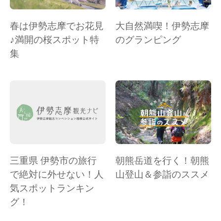
春は伊勢志摩でお花見
大自然満喫！伊勢志摩
♪満開の桜スポット特
のグランピング
集
三重県 伊勢市の旅行
朝熊岳道を行く！朝熊
で絶対に外せない！人
山登山＆参詣のススメ
気スポットランキン
グ！