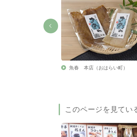
（おかげ横丁）
魚春 本店（おはらい町）
このページを見てい