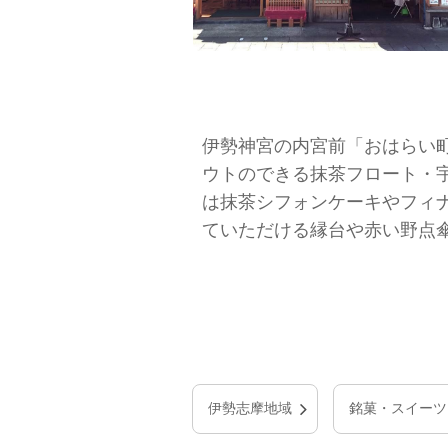
伊勢神宮の内宮前「おはらい
ウトのできる抹茶フロート・
は抹茶シフォンケーキやフィ
ていただける縁台や赤い野点
伊勢志摩地域
銘菓・スイーツ