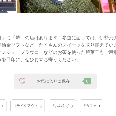
町」に「翠」の店はあります。参道に面しては、伊勢茶
宇治金ソフトなど、たくさんのスイーツを取り揃えてい
ナンシェ、ブラウニーなどのお茶を使った焼菓子もご用
傘を目印に、ぜひお立ち寄りください。
お気に入りに保存
0
#テイクアウト
#おみやげ
#カフェ