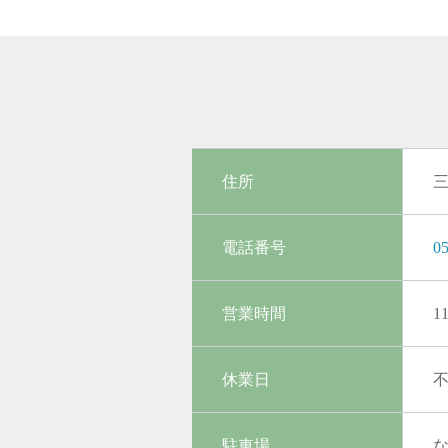
住所
三
電話番号
05
営業時間
1
休業日
駐車場