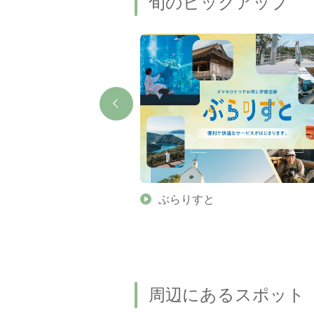
旬のピックアップ
】伊勢志摩の美しい滝 7
ぶらりすと
名瀑もご紹介します
周辺にあるスポット