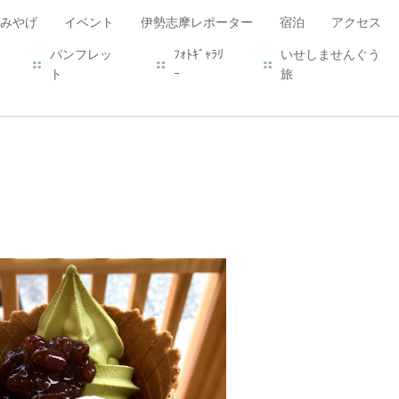
みやげ
イベント
伊勢志摩レポーター
宿泊
アクセス
パンフレッ
ﾌｫﾄｷﾞｬﾗﾘ
いせしませんぐう
ト
ｰ
旅