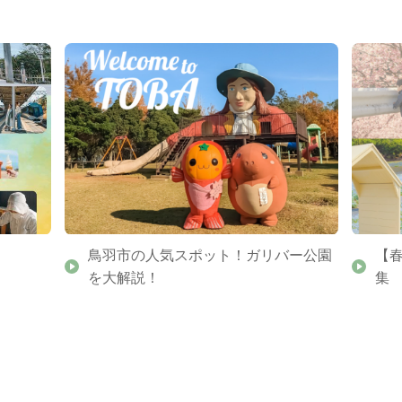
鳥羽市の人気スポット！ガリバー公園
【
を大解説！
集