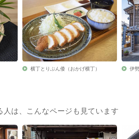
横丁とりぶん倭（おかげ横丁）
伊
る人は、こんなページも見ています