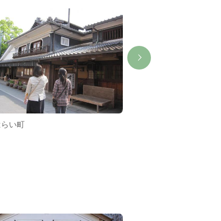
はらい町
赤福本店