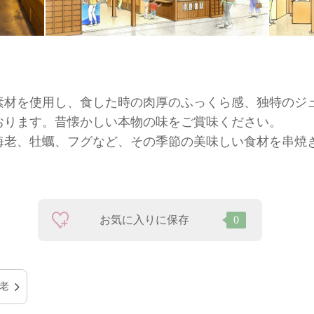
素材を使用し、食した時の肉厚のふっくら感、独特のジ
おります。昔懐かしい本物の味をご賞味ください。
海老、牡蠣、フグなど、その季節の美味しい食材を串焼
お気に入りに保存
0
老