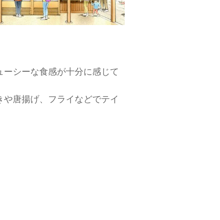
ューシーな食感が十分に感じて
きや唐揚げ、フライなどでテイ