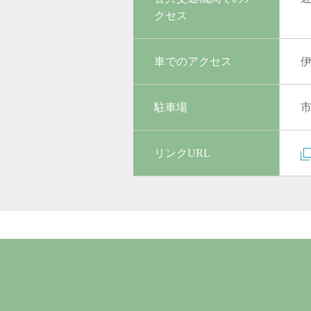
クセス
車でのアクセス
伊
駐車場
リンクURL