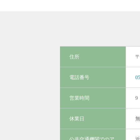
住所
〒
電話番号
05
営業時間
9
休業日
公共交通機関でのア