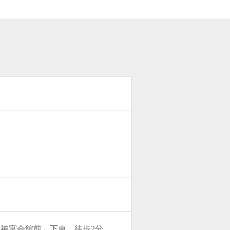
「神宮会館前」下車、徒歩2分