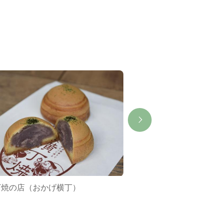
丁焼の店（おかげ横丁）
若松屋（おかげ横丁