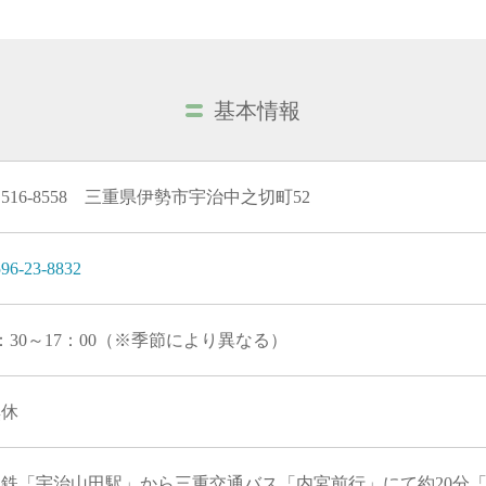
基本情報
516-8558 三重県伊勢市宇治中之切町52
96-23-8832
：30～17：00（※季節により異なる）
無休
近鉄「宇治山田駅」から三重交通バス「内宮前行」にて約20分