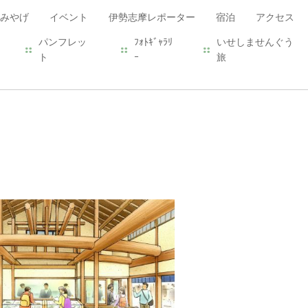
みやげ
イベント
伊勢志摩レポーター
宿泊
アクセス
パンフレッ
ﾌｫﾄｷﾞｬﾗﾘ
いせしませんぐう
ト
ｰ
旅