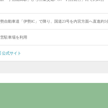
勢自動車道「伊勢IC」で降り、国道23号を内宮方面へ直進約5
市営駐車場を利用
公式サイト