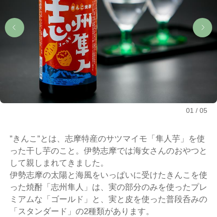
01
05
”きんこ”とは、志摩特産のサツマイモ「隼人芋」を使
った干し芋のこと。伊勢志摩では海女さんのおやつと
して親しまれてきました。
伊勢志摩の太陽と海風をいっぱいに受けたきんこを使
った焼酎「志州隼人」は、実の部分のみを使ったプレ
ミアムな「ゴールド」と、実と皮を使った普段呑みの
「スタンダード」の2種類があります。