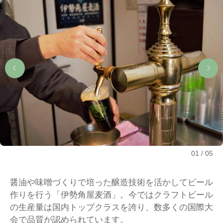
01
05
醤油や味噌づくりで培った醸造技術を活かしてビール
作りを行う「伊勢角屋麦酒」。今ではクラフトビール
の生産量は国内トップクラスを誇り、数多くの国際大
会で品質が認められています。