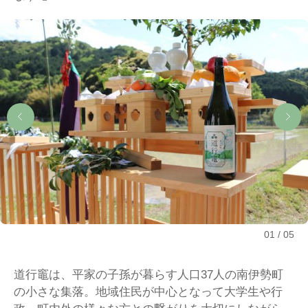
01
05
道行竈は、平家の子孫が暮らす人口37人の南伊勢町
の小さな集落。地域住民が中心となって大学生や行