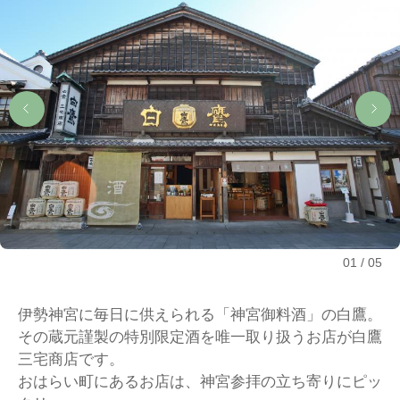
01
05
伊勢神宮に毎日に供えられる「神宮御料酒」の白鷹。
その蔵元謹製の特別限定酒を唯一取り扱うお店が白鷹
三宅商店です。
おはらい町にあるお店は、神宮参拝の立ち寄りにピッ