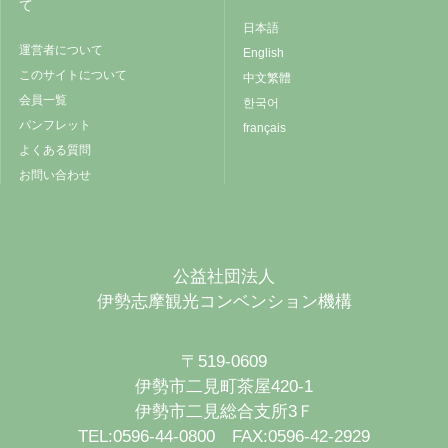
て
日本語
運営者について
English
このサイトについて
中文繁體
会員一覧
한국어
パンフレット
français
よくある質問
お問い合わせ
公益社団法人
伊勢志摩観光コンベンション機構
〒519-0609
伊勢市二見町茶屋420-1
伊勢市二見総合支所3Ｆ
TEL:0596-44-0800 FAX:0596-42-2929