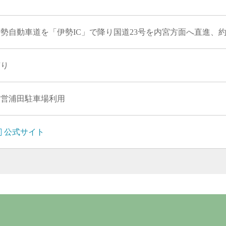
勢自動車道を「伊勢IC」で降り国道23号を内宮方面へ直進、約
有り
市営浦田駐車場利用
公式サイト