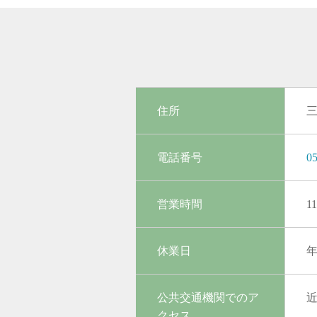
住所
三
電話番号
05
営業時間
1
休業日
公共交通機関でのア
クセス