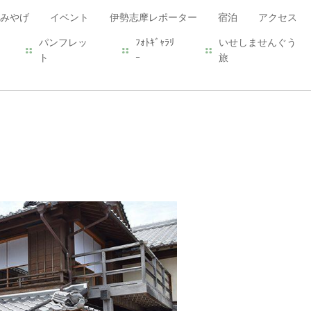
みやげ
イベント
伊勢志摩レポーター
宿泊
アクセス
パンフレッ
ﾌｫﾄｷﾞｬﾗﾘ
いせしませんぐう
ト
ｰ
旅