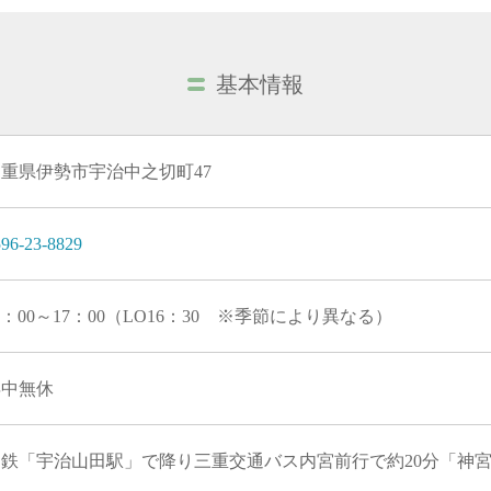
基本情報
重県伊勢市宇治中之切町47
96-23-8829
1：00～17：00（LO16：30 ※季節により異なる）
年中無休
近鉄「宇治山田駅」で降り三重交通バス内宮前行で約20分「神宮