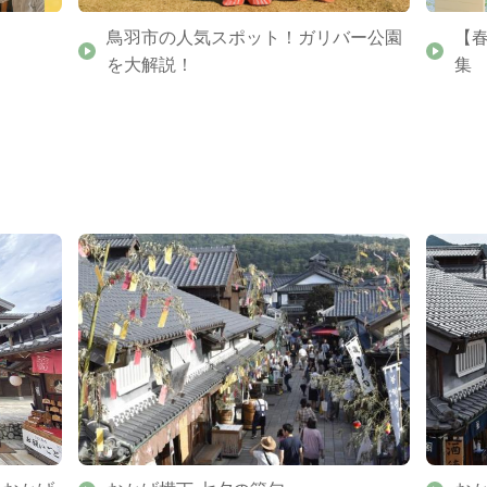
鳥羽市の人気スポット！ガリバー公園
【
を大解説！
集