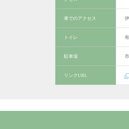
車でのアクセス
伊
トイレ
駐車場
リンクURL