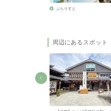
】伊勢志摩の美しい滝 7
ぶらりすと
名瀑もご紹介します
周辺にあるスポット