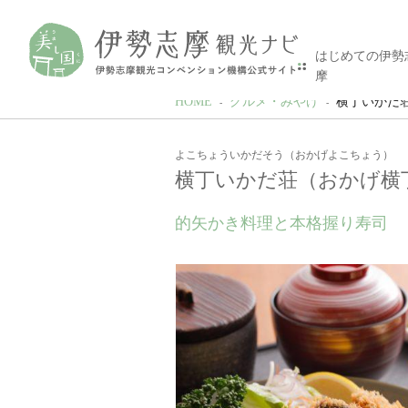
はじめての伊勢
摩
HOME
グルメ・みやげ
横丁いかだ
よこちょういかだそう（おかげよこちょう）
横丁いかだ荘（おかげ横
的矢かき料理と本格握り寿司