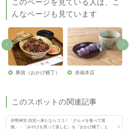
このページを見ている人は、こ
んなページも見ています
伊
豚捨（おかげ横丁）
赤福本店
このスポットの関連記事
伊勢神宮 内宮へ来たならココ！「グルメを食べて堪
能」・「みやげを買って楽しむ」を『おかげ横丁』と