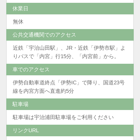
休業日
無休
公共交通機関でのアクセス
近鉄「宇治山田駅」、JR・近鉄「伊勢市駅」よ
りバスで「内宮」行15分、「内宮前」から。
車でのアクセス
伊勢自動車道終点「伊勢IC」で降り、国道23号
線を内宮方面へ直進約5分
駐車場
駐車場は宇治浦田駐車場をご利用ください
リンクURL