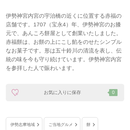
伊勢神宮内宮の宇治橋の近くに位置する赤福の
店舗です。1707（宝永4）年、伊勢神宮のお膝
元で、あんころ餅屋として創業いたしました。
赤福餅は、お餅の上にこし餡をのせたシンプル
なお菓子です。形は五十鈴川の清流を表し、伝
統の味を今も守り続けています。伊勢神宮内宮
を参拝した人で賑わいます。
お気に入りに保存
0
伊勢志摩地域
ご当地グルメ
餅