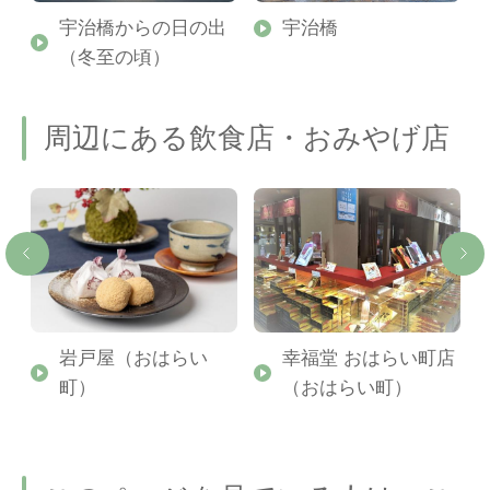
宇治橋からの日の出
宇治橋
（冬至の頃）
周辺にある飲食店・おみやげ店
勢
岩戸屋（おはらい
幸福堂 おはらい町店
町）
（おはらい町）