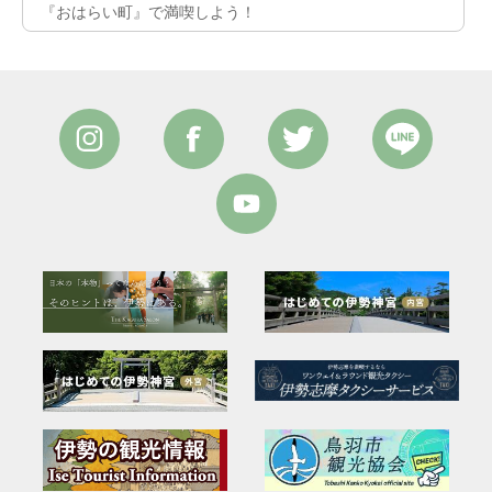
『おはらい町』で満喫しよう！