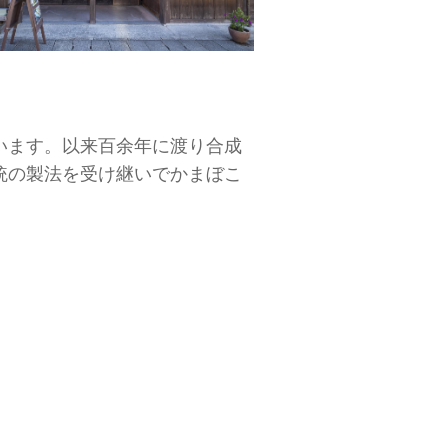
います。以来百余年に渡り合成
統の製法を受け継いでかまぼこ