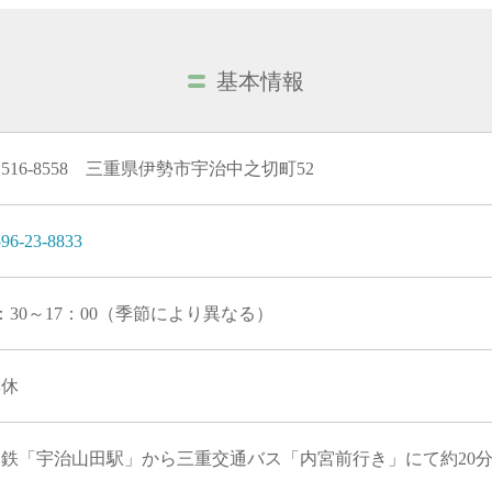
基本情報
516-8558 三重県伊勢市宇治中之切町52
96-23-8833
：30～17：00（季節により異なる）
無休
近鉄「宇治山田駅」から三重交通バス「内宮前行き」にて約20