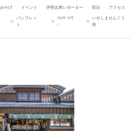
みやげ
イベント
伊勢志摩レポーター
宿泊
アクセス
パンフレッ
ﾌｫﾄｷﾞｬﾗﾘ
いせしませんぐう
ト
ｰ
旅