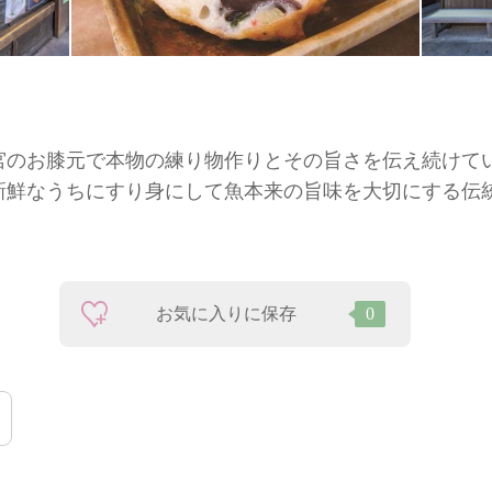
神宮のお膝元で本物の練り物作りとその旨さを伝え続けて
新鮮なうちにすり身にして魚本来の旨味を大切にする伝
お気に入りに保存
0