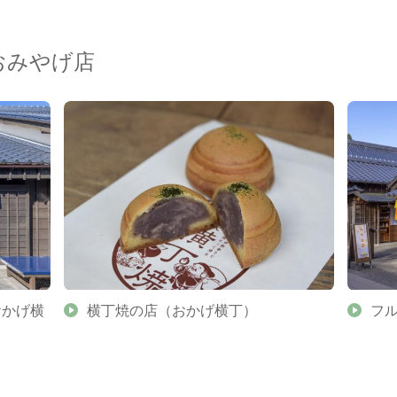
おみやげ店
おかげ横
横丁焼の店（おかげ横丁）
フ