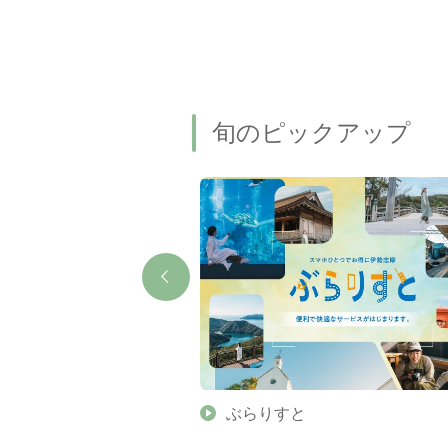
旬のピックアップ
】伊勢志摩の美しい滝 7
ぶらりすと
名瀑もご紹介します