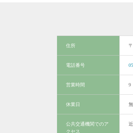
住所
〒
電話番号
05
営業時間
9
休業日
公共交通機関でのア
クセス