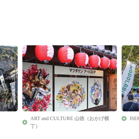
ART and CULTURE 山徳（おかげ横
ISE
丁）