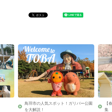
鳥羽市の人気スポット！ガリバー公園
【
を大解説！
集