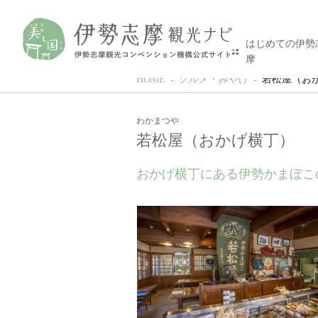
はじめての伊勢
摩
HOME
グルメ・みやげ
若松屋（お
わかまつや
若松屋（おかげ横丁）
おかげ横丁にある伊勢かまぼこ