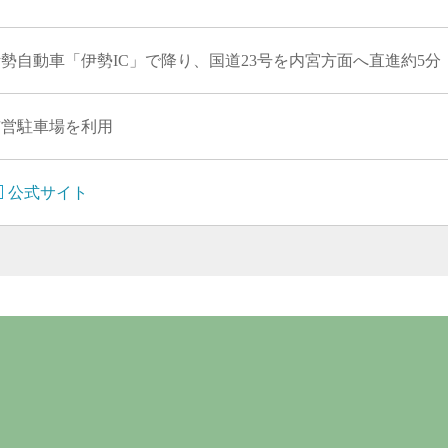
勢自動車「伊勢IC」で降り、国道23号を内宮方面へ直進約5分
市営駐車場を利用
公式サイト