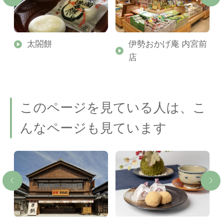
太閤餅
伊勢おかげ庵 内宮前
店
このページを見ている人は、こ
んなページも見ています