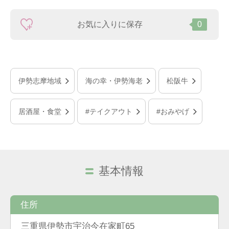
お気に入りに保存
0
伊勢志摩地域
海の幸・伊勢海老
松阪牛
居酒屋・食堂
#テイクアウト
#おみやげ
基本情報
住所
三重県伊勢市宇治今在家町65