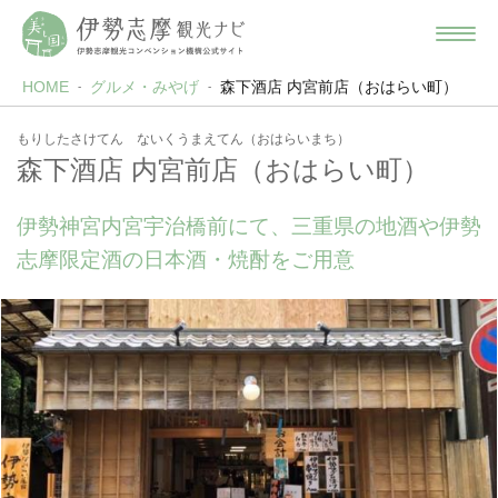
HOME
グルメ・みやげ
森下酒店 内宮前店（おはらい町）
もりしたさけてん ないくうまえてん（おはらいまち）
森下酒店 内宮前店（おはらい町）
伊勢神宮内宮宇治橋前にて、三重県の地酒や伊勢
志摩限定酒の日本酒・焼酎をご用意