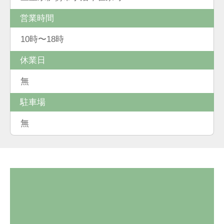
営業時間
10時〜18時
休業日
無
駐車場
無