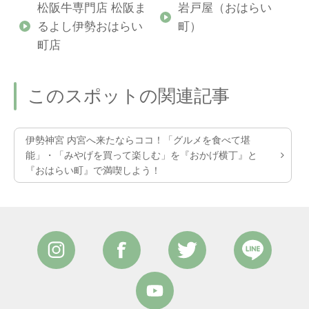
伊
松阪牛専門店 松阪ま
岩戸屋（おはらい
るよし伊勢おはらい
町）
町店
このスポットの関連記事
伊勢神宮 内宮へ来たならココ！「グルメを食べて堪
能」・「みやげを買って楽しむ」を『おかげ横丁』と
『おはらい町』で満喫しよう！