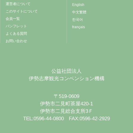
運営者について
English
このサイトについて
中文繁體
会員一覧
한국어
パンフレット
français
よくある質問
お問い合わせ
公益社団法人
伊勢志摩観光コンベンション機構
〒519-0609
伊勢市二見町茶屋420-1
伊勢市二見総合支所3Ｆ
TEL:0596-44-0800 FAX:0596-42-2929