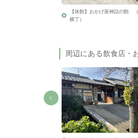
伊勢神宮 内宮末社）
【休館】おかげ座神話の館 
横丁）
周辺にある飲食店・