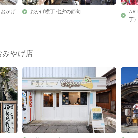
（おかげ
おかげ横丁 七夕の節句
AR
丁
おみやげ店