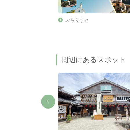
】伊勢志摩の美しい滝 7
ぶらりすと
名瀑もご紹介します
周辺にあるスポット