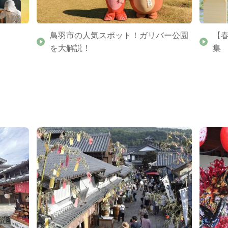
鳥羽市の人気スポット！ガリバー公園
【
を大解説！
集