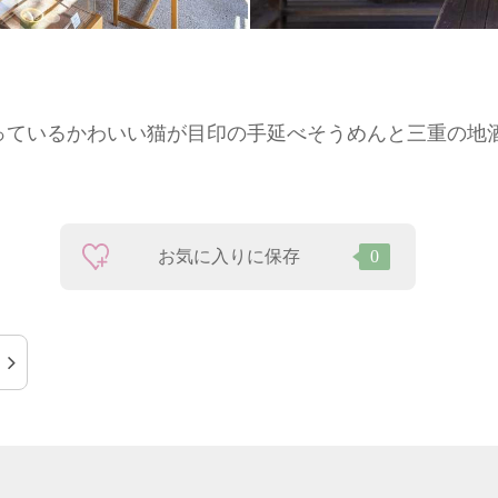
っているかわいい猫が目印の手延べそうめんと三重の地
お気に入りに保存
0