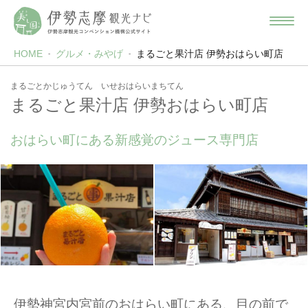
HOME
グルメ・みやげ
まるごと果汁店 伊勢おはらい町店
まるごとかじゅうてん いせおはらいまちてん
まるごと果汁店 伊勢おはらい町店
おはらい町にある新感覚のジュース専門店
伊勢神宮内宮前のおはらい町にある、目の前で