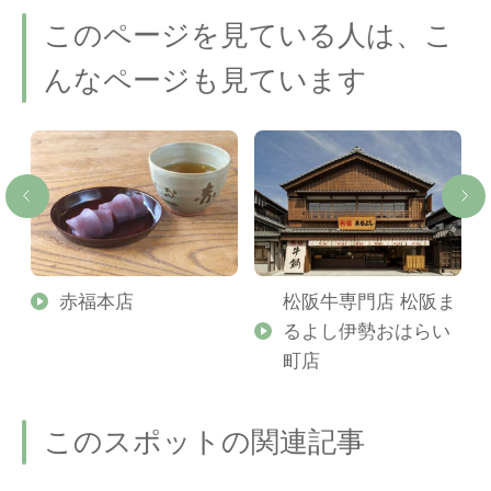
このページを見ている人は、こ
んなページも見ています
げ
赤福本店
松阪牛専門店 松阪ま
るよし伊勢おはらい
町店
このスポットの関連記事