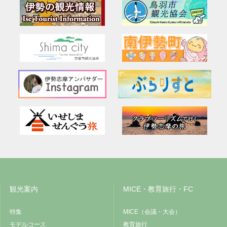
観光案内
MICE・教育旅行・FC
特集
MICE（会議・大会）
モデルコース
教育旅行