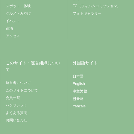
スポット・体験
FC（フィルムコミッション）
グルメ・みやげ
フォトギャラリー
イベント
宿泊
アクセス
このサイト・運営組織につい
外国語サイト
て
日本語
運営者について
English
このサイトについて
中文繁體
会員一覧
한국어
パンフレット
français
よくある質問
お問い合わせ