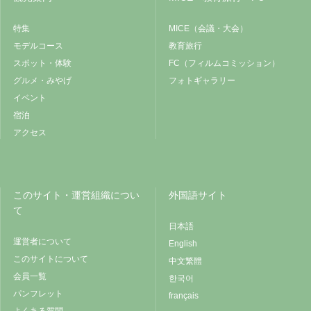
特集
MICE（会議・大会）
モデルコース
教育旅行
スポット・体験
FC（フィルムコミッション）
グルメ・みやげ
フォトギャラリー
イベント
宿泊
アクセス
このサイト・運営組織につい
外国語サイト
て
日本語
運営者について
English
このサイトについて
中文繁體
会員一覧
한국어
パンフレット
français
よくある質問