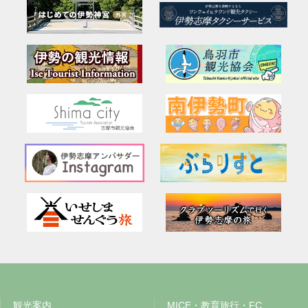
観光案内
MICE・教育旅行・FC