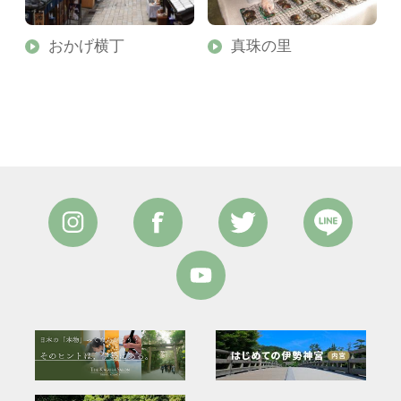
婦
おかげ横丁
真珠の里