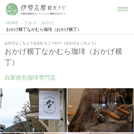
HOME
グルメ・みやげ
おかげ横丁なかむら珈琲（おかげ横丁）
おかげよこちょうなかむらこーひー（おかげよこちょう）
おかげ横丁なかむら珈琲（おかげ横
丁）
自家焙煎珈琲専門店