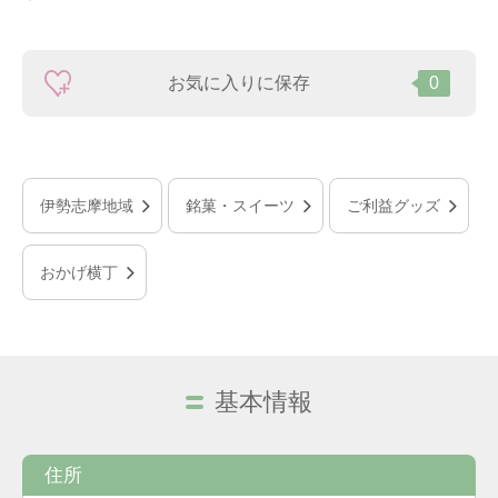
お気に入りに保存
0
伊勢志摩地域
銘菓・スイーツ
ご利益グッズ
おかげ横丁
基本情報
住所