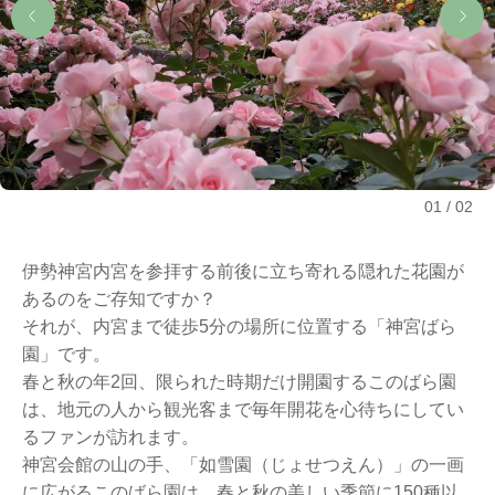
01
02
伊勢神宮内宮を参拝する前後に立ち寄れる隠れた花園が
あるのをご存知ですか？
それが、内宮まで徒歩5分の場所に位置する「神宮ばら
園」です。
春と秋の年2回、限られた時期だけ開園するこのばら園
は、地元の人から観光客まで毎年開花を心待ちにしてい
るファンが訪れます。
神宮会館の山の手、
「如雪園（じょせつえん）」の一画
に広がるこのばら園は、春と秋の美しい季節に150種以