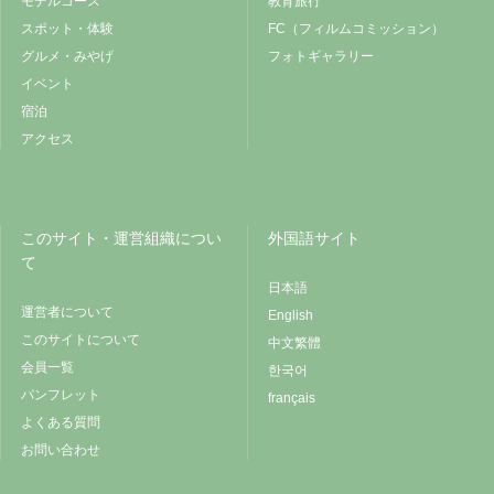
モデルコース
教育旅行
スポット・体験
FC（フィルムコミッション）
グルメ・みやげ
フォトギャラリー
イベント
宿泊
アクセス
このサイト・運営組織につい
外国語サイト
て
日本語
運営者について
English
このサイトについて
中文繁體
会員一覧
한국어
パンフレット
français
よくある質問
お問い合わせ