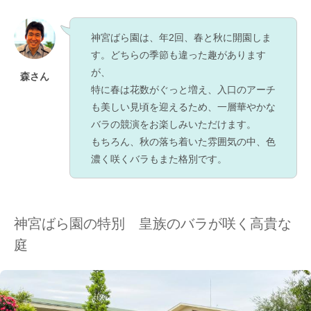
神宮ばら園は、年2回、春と秋に開園しま
す。どちらの季節も違った趣があります
が、
森さん
特に春は花数がぐっと増え、入口のアーチ
も美しい見頃を迎えるため、一層華やかな
バラの競演をお楽しみいただけます。
もちろん、秋の落ち着いた雰囲気の中、色
濃く咲くバラもまた格別です。
神宮ばら園の特別 皇族のバラが咲く高貴な
庭