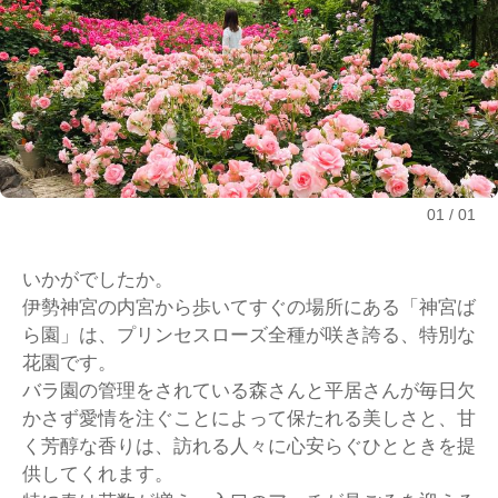
01
01
いかがでしたか。
伊勢神宮の内宮から歩いてすぐの場所にある「神宮ば
ら園」は、プリンセスローズ全種が咲き誇る、特別な
花園です。
バラ園の管理をされている森さんと平居さんが毎日欠
かさず愛情を注ぐことによって保たれる美しさと、甘
く芳醇な香りは、訪れる人々に心安らぐひとときを提
供してくれます。