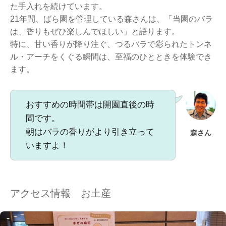
た手入れを続けています。
21年間、ばら園を管理している森さんは、「当園のバラ
は、香りもぜひ楽しんでほしい」と語ります。
特に、甘い香りが降り注ぐ、つるバラで彩られたトンネ
ル・アーチをくぐる瞬間は、至福のひとときを体験でき
ます。
おすすめの時間帯は開園直後の時
間です。
朝はバラの香りがより引き立って
森さん
いますよ！
アクセス情報 お土産