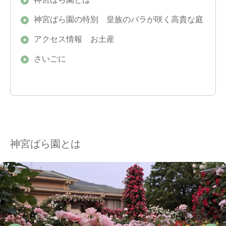
神宮ばら園の特別 皇族のバラが咲く高貴な庭
アクセス情報 お土産
さいごに
神宮ばら園とは