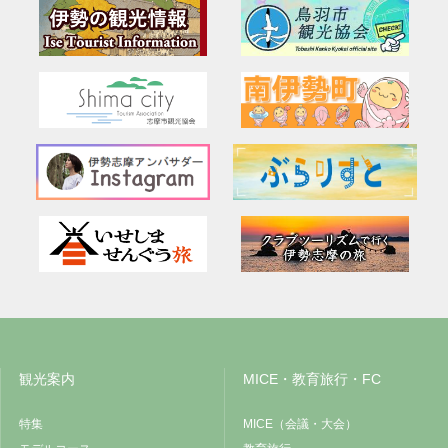
観光案内
MICE・教育旅行・FC
特集
MICE（会議・大会）