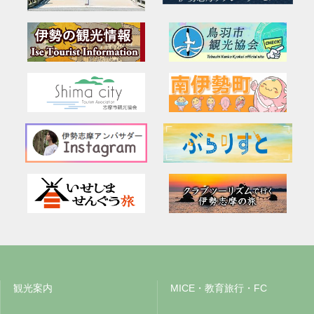
観光案内
MICE・教育旅行・FC