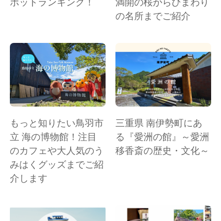
ポットランキング！
満開の桜からひまわり
の名所までご紹介
もっと知りたい鳥羽市
三重県 南伊勢町にあ
立 海の博物館！注目
る『愛洲の館』～愛洲
のカフェや大人気のう
移香斎の歴史・文化～
みはくグッズまでご紹
介します