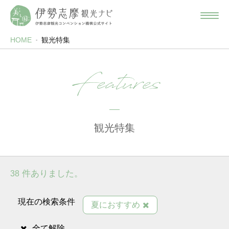
HOME
観光特集
Features
観光特集
件ありました。
38
現在の検索条件
夏におすすめ
全て解除