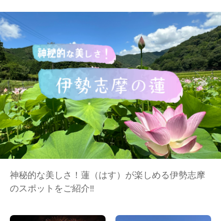
神秘的な美しさ！蓮（はす）が楽しめる伊勢志摩
のスポットをご紹介‼