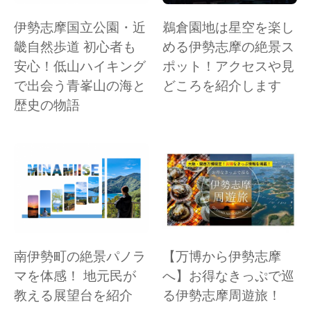
伊勢志摩国立公園・近
鵜倉園地は星空を楽し
畿自然歩道 初心者も
める伊勢志摩の絶景ス
安心！低山ハイキング
ポット！アクセスや見
で出会う青峯山の海と
どころを紹介します
歴史の物語
南伊勢町の絶景パノラ
【万博から伊勢志摩
マを体感！ 地元民が
へ】お得なきっぷで巡
教える展望台を紹介
る伊勢志摩周遊旅！