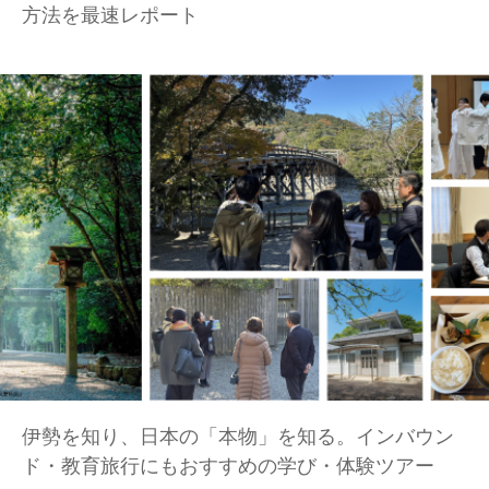
方法を最速レポート
伊勢を知り、日本の「本物」を知る。インバウン
ド・教育旅行にもおすすめの学び・体験ツアー