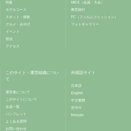
特集
MICE（会議・大会）
モデルコース
教育旅行
スポット・体験
FC（フィルムコミッション）
グルメ・みやげ
フォトギャラリー
イベント
宿泊
アクセス
このサイト・運営組織につい
外国語サイト
て
日本語
運営者について
English
このサイトについて
中文繁體
会員一覧
한국어
パンフレット
français
よくある質問
お問い合わせ