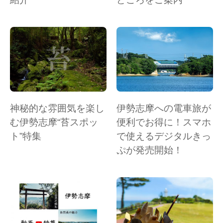
神秘的な雰囲気を楽し
伊勢志摩への電車旅が
む伊勢志摩“苔スポッ
便利でお得に！スマホ
ト”特集
で使えるデジタルきっ
ぷが発売開始！