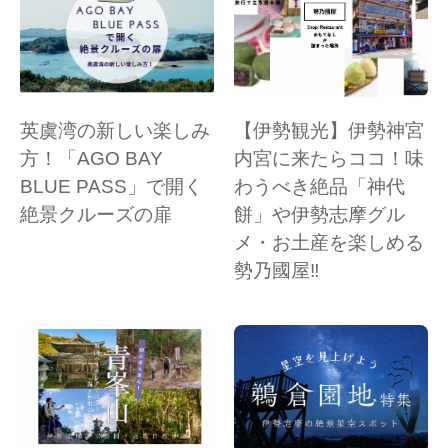
英虞湾の新しい楽しみ
【伊勢観光】伊勢神宮
方！「AGO BAY
内宮に来たらココ！味
BLUE PASS」で開く
わうべき絶品「神代
絶景クルーズの扉
餅」や伊勢志摩グル
メ・お土産を楽しめる
勢乃國屋‼