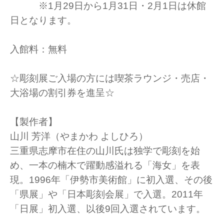
※1月29日から1月31日・2月1日は休館
日となります。
入館料：無料
☆彫刻展ご入場の方には喫茶ラウンジ・売店・
大浴場の割引券を進呈☆
【製作者】
山川 芳洋（やまかわ よしひろ）
三重県志摩市在住の山川氏は独学で彫刻を始
め、一本の楠木で躍動感溢れる「海女」を表
現。1996年「伊勢市美術館」に初入選、その後
「県展」や「日本彫刻会展」で入選。2011年
「日展」初入選、以後9回入選されています。