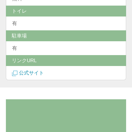
トイレ
有
駐車場
有
リンクURL
公式サイト