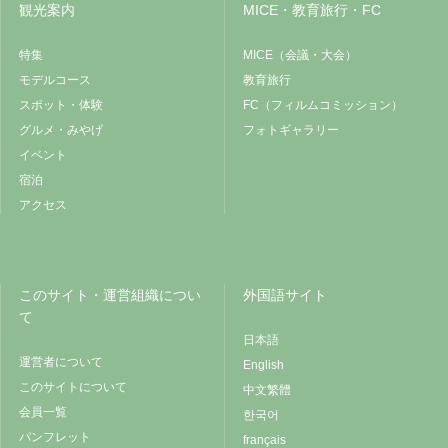
観光案内
MICE・教育旅行・FC
特集
MICE（会議・大会）
モデルコース
教育旅行
スポット・体験
FC（フィルムコミッション）
グルメ・みやげ
フォトギャラリー
イベント
宿泊
アクセス
このサイト・運営組織につい
外国語サイト
て
日本語
運営者について
English
このサイトについて
中文繁體
会員一覧
한국어
パンフレット
français