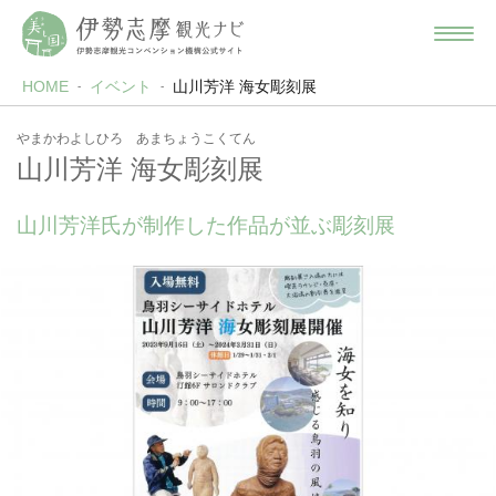
HOME
イベント
山川芳洋 海女彫刻展
やまかわよしひろ あまちょうこくてん
山川芳洋 海女彫刻展
山川芳洋氏が制作した作品が並ぶ彫刻展