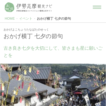
HOME
イベント
おかげ横丁 七夕の節句
おかげよこちょうたなばたのせっく
おかげ横丁 七夕の節句
古き良き七夕を大切にして、皆さまも星に願いご
とを