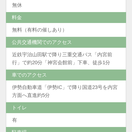
無休
料金
無料（有料の催しあり）
公共交通機関でのアクセス
近鉄宇治山田駅で降り三重交通バス「内宮前
行」で約20分「神宮会館前」下車、徒歩1分
車でのアクセス
伊勢自動車道「伊勢IC」で降り国道23号を内宮
方面へ直進約5分
トイレ
有