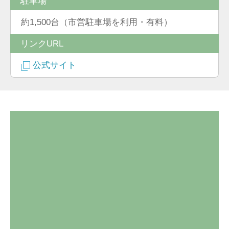
駐車場
約1,500台（市営駐車場を利用・有料）
リンクURL
公式サイト