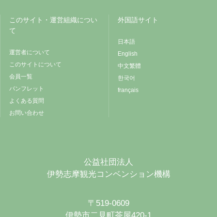
このサイト・運営組織につい
外国語サイト
て
日本語
運営者について
English
このサイトについて
中文繁體
会員一覧
한국어
パンフレット
français
よくある質問
お問い合わせ
公益社団法人
伊勢志摩観光コンベンション機構
〒519-0609
伊勢市二見町茶屋420-1