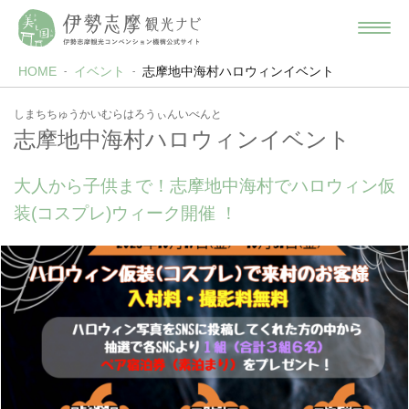
HOME
イベント
志摩地中海村ハロウィンイベント
しまちちゅうかいむらはろうぃんいべんと
志摩地中海村ハロウィンイベント
大人から子供まで！志摩地中海村でハロウィン仮
装(コスプレ)ウィーク開催 ！