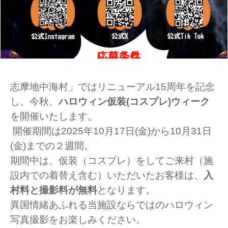
志摩地中海村」ではリニューアル15周年を記念
し、今秋、
ハロウィン仮装(コスプレ)ウィーク
を開催いたします。
開催期間は2025年10月17日(金)から10月31日
(金)までの２週間。
期間中は、仮装（コスプレ）をしてご来村（施
設内での着替え含む）いただいたお客様は、
入
村料と撮影料が無料
となります。
異国情緒あふれる当施設ならではのハロウィン
写真撮影をお楽しみください。