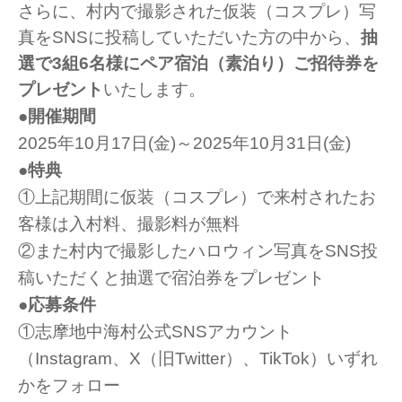
さらに、村内で撮影された仮装（コスプレ）写
真をSNSに投稿していただいた方の中から、
抽
選で3組6名様にペア宿泊（素泊り）ご招待券を
プレゼント
いたします。
●開催期間
2025年10月17日(金)～2025年10月31日(金)
●特典
①上記期間に仮装（コスプレ）で来村されたお
客様は入村料、撮影料が無料
②また村内で撮影したハロウィン写真をSNS投
稿いただくと抽選で宿泊券をプレゼント
●応募条件
①志摩地中海村公式SNSアカウント
（Instagram、X（旧Twitter）、TikTok）いずれ
かをフォロー