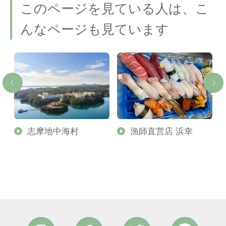
このページを見ている人は、こ
んなページも見ています
志摩地中海村
漁師直営店 浜幸