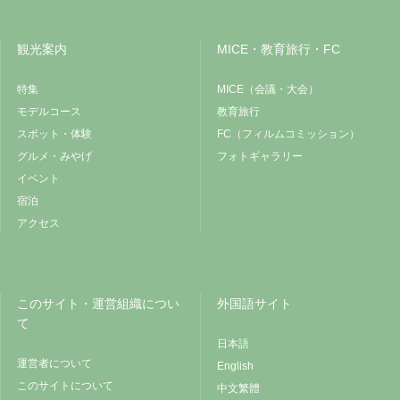
観光案内
MICE・教育旅行・FC
特集
MICE（会議・大会）
モデルコース
教育旅行
スポット・体験
FC（フィルムコミッション）
グルメ・みやげ
フォトギャラリー
イベント
宿泊
アクセス
このサイト・運営組織につい
外国語サイト
て
日本語
運営者について
English
このサイトについて
中文繁體