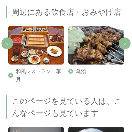
周辺にある飲食店・おみやげ店
シ
和風レストラン 華
鳥治
月
このページを見ている人は、こ
んなページも見ています