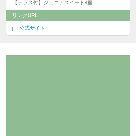
【テラス付】ジュニアスイート4室
リンクURL
公式サイト