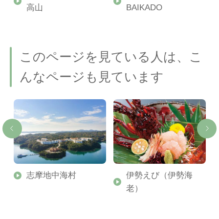
号
高山
BAIKADO
このページを見ている人は、こ
んなページも見ています
ル
志摩地中海村
伊勢えび（伊勢海
老）