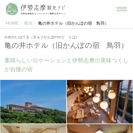
HOME
宿泊
亀の井ホテル（旧かんぽの宿 鳥羽）
かめのいほてる（きゅうかんぽのやど とば）
亀の井ホテル（旧かんぽの宿 鳥羽）
素晴らしいロケーションと伊勢志摩の美味つくし
が自慢の宿