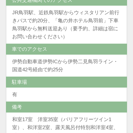
公共交通機関でのアクセス
JR鳥羽駅、近鉄鳥羽駅からウィスタリアン前行
きバスで約20分、「亀の井ホテル鳥羽前」下車
鳥羽駅から無料送迎あり（要予約、詳細は宿に
お問い合わせください）
車でのアクセス
伊勢自動車道伊勢ICから伊勢二見鳥羽ライン・
国道42号経由で約25分
駐車場
有
備考
和室17室 洋室35室（バリアフリーツイン1
室）、和洋室2室、露天風呂付特別和洋室4室、