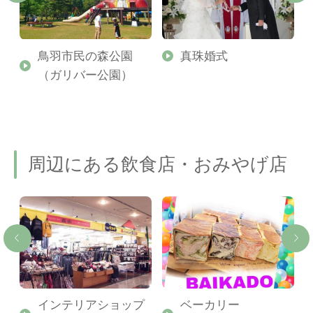
鳥羽市民の森公園
真珠婚式
（ガリバー公園）
周辺にある飲食店・おみやげ店
珠
インテリアショップ
ベーカリー