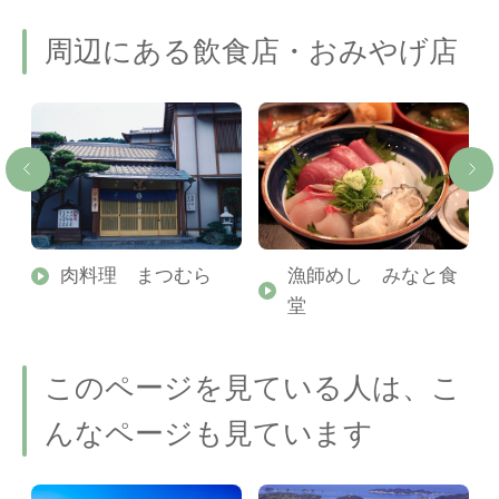
周辺にある飲食店・おみやげ店
シ
肉料理 まつむら
漁師めし みなと食
堂
このページを見ている人は、こ
んなページも見ています