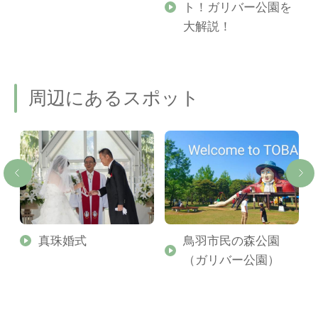
ト！ガリバー公園を
ご
大解説！
周辺にあるスポット
真珠婚式
鳥羽市民の森公園
（ガリバー公園）