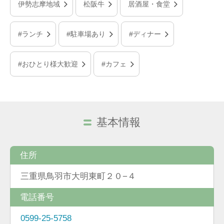
伊勢志摩地域
松阪牛
居酒屋・食堂
#ランチ
#駐車場あり
#ディナー
#おひとり様大歓迎
#カフェ
基本情報
住所
三重県鳥羽市大明東町２０−４
電話番号
0599-25-5758