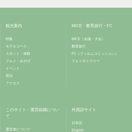
観光案内
MICE・教育旅行・FC
特集
MICE（会議・大会）
モデルコース
教育旅行
スポット・体験
FC（フィルムコミッション）
グルメ・みやげ
フォトギャラリー
イベント
宿泊
アクセス
このサイト・運営組織につい
外国語サイト
て
日本語
運営者について
English