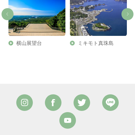
横山展望台
ミキモト真珠島