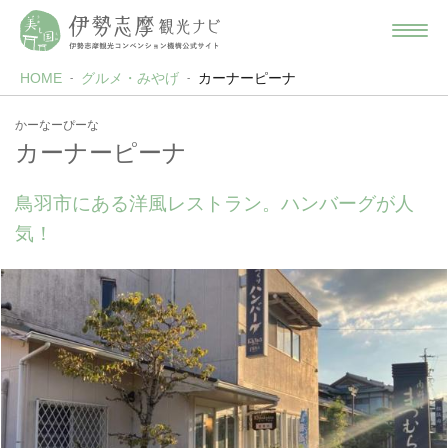
HOME
グルメ・みやげ
カーナーピーナ
かーなーぴーな
カーナーピーナ
鳥羽市にある洋風レストラン。ハンバーグが人
気！