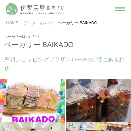
HOME
グルメ・みやげ
ベーカリー BAIKADO
べーかりーばいかどう
ベーカリー BAIKADO
鳥羽ショッピングプラザハロー内の1階にあるお
店