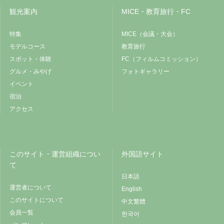
観光案内
MICE・教育旅行・FC
特集
MICE（会議・大会）
モデルコース
教育旅行
スポット・体験
FC（フィルムコミッション）
グルメ・みやげ
フォトギャラリー
イベント
宿泊
アクセス
このサイト・運営組織につい
外国語サイト
て
日本語
運営者について
English
このサイトについて
中文繁體
会員一覧
한국어