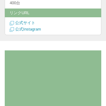
400台
リンクURL
公式サイト
公式Instagram