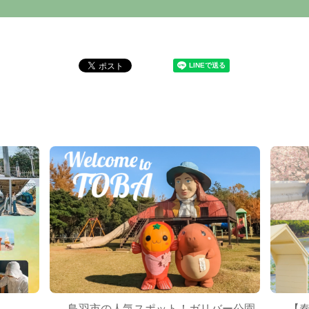
鳥羽市の人気スポット！ガリバー公園
【