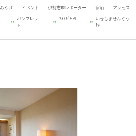
みやげ
イベント
伊勢志摩レポーター
宿泊
アクセス
パンフレッ
ﾌｫﾄｷﾞｬﾗﾘ
いせしませんぐう
ト
ｰ
旅