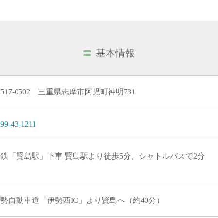
基本情報
517-0502 三重県志摩市阿児町神明731
99-43-1211
近鉄「賢島駅」下車 賢島駅より徒歩5分、シャトルバスで2分
勢自動車道「伊勢西IC」より賢島へ（約40分）