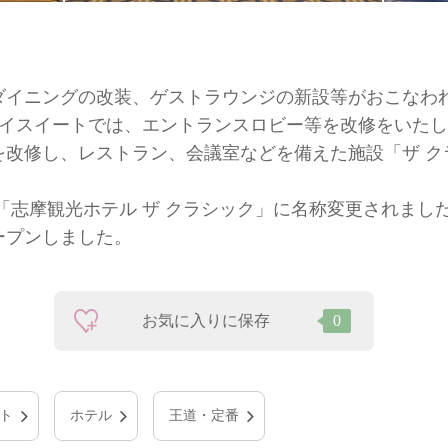
ダイニングの改装、ゲストラウンジの新設等がおこなわ
ベイスイートでは、エントランスロビー等を改修をいた
を改修し、レストラン、会議室などを備えた施設「ザ ク
「志摩観光ホテル ザ クラシック」に名称変更されまし
オープンしました。
お気に入りに保存
0
ト
ホテル
王道・定番