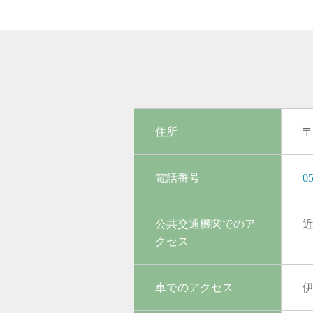
住所
〒
電話番号
05
公共交通機関でのア
クセス
車でのアクセス
伊