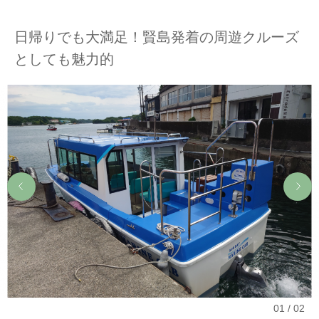
日帰りでも大満足！賢島発着の周遊クルーズ
としても魅力的
01
02