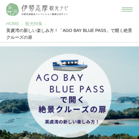
HOME
観光特集
英虞湾の新しい楽しみ方！「AGO BAY BLUE PASS」で開く絶景
クルーズの扉