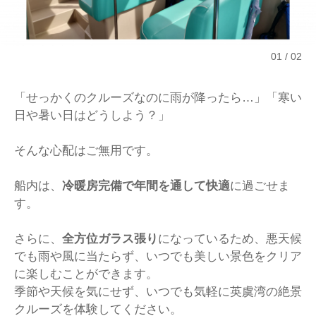
01
02
「せっかくのクルーズなのに雨が降ったら…」「寒い
日や暑い日はどうしよう？」
そんな心配はご無用です。
船内は、
冷暖房完備で年間を通して快適
に過ごせま
す。
さらに、
全方位ガラス張り
になっているため、悪天候
でも雨や風に当たらず、いつでも美しい景色をクリア
に楽しむことができます。
季節や天候を気にせず、いつでも気軽に英虞湾の絶景
クルーズを体験してください。