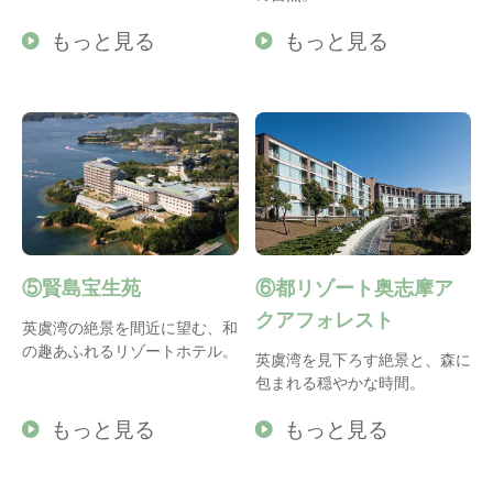
もっと見る
もっと見る
⑤賢島宝生苑
⑥都リゾート奥志摩ア
クアフォレスト
英虞湾の絶景を間近に望む、和
の趣あふれるリゾートホテル。
英虞湾を見下ろす絶景と、森に
包まれる穏やかな時間。
もっと見る
もっと見る