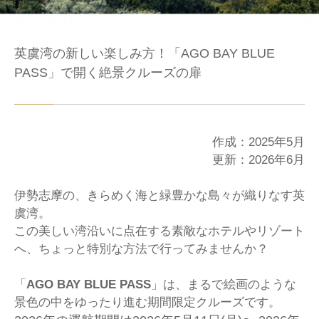
英虞湾の新しい楽しみ方！「AGO BAY BLUE
PASS」で開く絶景クルーズの扉
作成：2025年5月
更新：2026年6月
伊勢志摩の、きらめく海と緑豊かな島々が織りなす英
虞湾。
この美しい湾沿いに点在する素敵なホテルやリゾート
へ、ちょっと特別な方法で行ってみませんか？
「
AGO BAY BLUE PASS
」は、まるで絵画のような
景色の中をゆったり進む期間限定クルーズです。