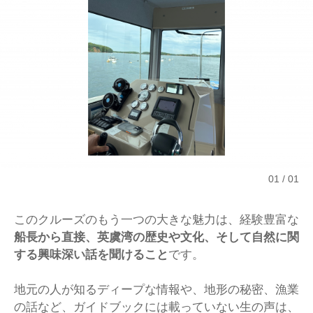
01
01
このクルーズのもう一つの大きな魅力は、経験豊富な
船長から直接、英虞湾の歴史や文化、そして自然に関
する興味深い話を聞けること
です。
地元の人が知るディープな情報や、地形の秘密、漁業
の話など、ガイドブックには載っていない生の声は、