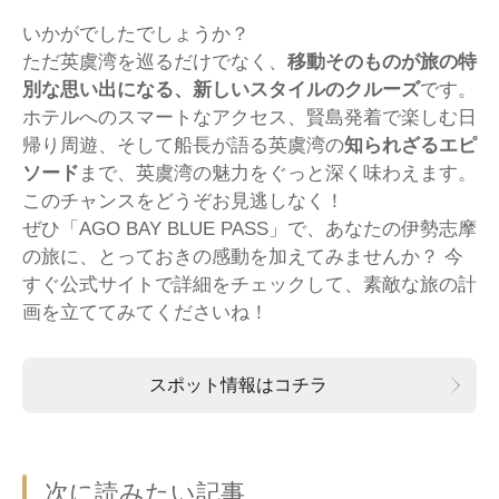
いかがでしたでしょうか？
ただ英虞湾を巡るだけでなく、
移動そのものが旅の特
別な思い出になる、新しいスタイルのクルーズ
です。
ホテルへのスマートなアクセス、賢島発着で楽しむ日
帰り周遊、そして船長が語る英虞湾の
知られざるエピ
ソード
まで、英虞湾の魅力をぐっと深く味わえます。
このチャンスをどうぞお見逃しなく！
ぜひ「AGO BAY BLUE PASS」で、あなたの伊勢志摩
の旅に、とっておきの感動を加えてみませんか？ 今
すぐ公式サイトで詳細をチェックして、素敵な旅の計
画を立ててみてくださいね！
スポット情報はコチラ
次に読みたい記事