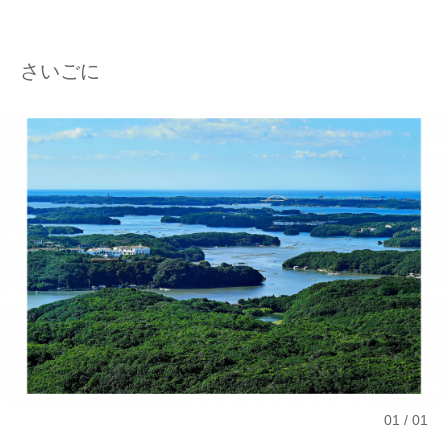
さいごに
01
01