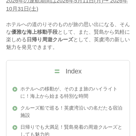
2026年の運航期間は2026年5月11日(月)〜 2026年
10月31日(土)
ホテルへの道のりそのものが旅の思い出になる、そん
な
優雅な海上移動手段
として、また、賢島から気軽に
楽しめる
日帰り周遊クルーズ
として、英虞湾の新しい
魅力を発見できます。
Index
ホテルへの移動が、そのまま旅のハイライト
に！海上から始まる特別な時間
クルーズ船で巡る！英虞湾沿いの名だたる宿泊
施設
日帰りでも大満足！賢島発着の周遊クルーズと
しても魅力的