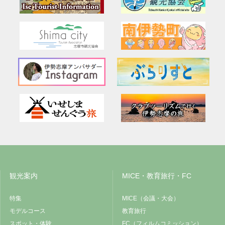
観光案内
MICE・教育旅行・FC
特集
MICE（会議・大会）
モデルコース
教育旅行
スポット・体験
FC（フィルムコミッション）