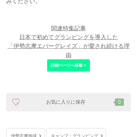
みください。
関連特集記事
日本で初めてグランピングを導入した
「伊勢志摩エバーグレイズ」が愛され続ける理
由
詳細ページへ移動 >
お気に入りに保存
0
伊勢志摩地域
キャンプ・グランピング