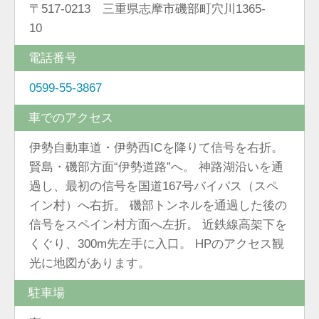
〒517-0213 三重県志摩市磯部町穴川1365-
10
電話番号
0599-55-3867
車でのアクセス
伊勢自動車道・伊勢西ICを降りて信号を右折。
賢島・磯部方面“伊勢道路”へ。 神路湖沿いを通
過し、最初の信号を国道167号バイパス（スペ
イン村）へ右折。 磯部トンネルを通過した後の
信号をスペイン村方面へ左折。 近鉄線高架下を
くぐり、300m先左手に入口。 HPのアクセス観
光に地図があります。
駐車場