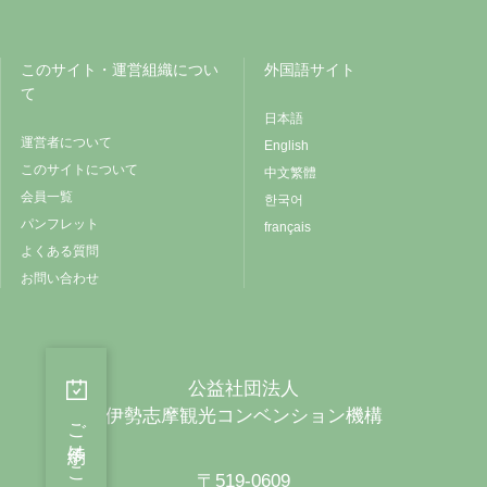
このサイト・運営組織につい
外国語サイト
て
日本語
運営者について
English
このサイトについて
中文繁體
会員一覧
한국어
パンフレット
français
よくある質問
お問い合わせ
公益社団法人
伊勢志摩観光コンベンション機構
ご予約はこちらから
〒519-0609