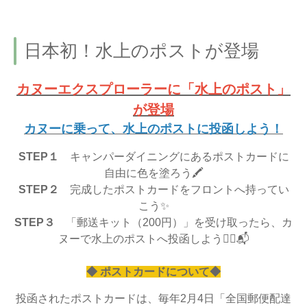
日本初！水上のポストが登場
カヌーエクスプローラーに「水上のポスト」
が登場
カヌーに乗って、水上のポストに投函しよう！
STEP１
キャンパーダイニングにあるポストカードに
自由に色を塗ろう🖍
STEP２
完成したポストカードをフロントへ持ってい
こう✨
STEP３
「郵送キット（200円）」を受け取ったら、カ
ヌーで水上のポストへ投函しよう🚣‍♂️📬
◆ ポストカードについて◆
投函されたポストカードは、毎年2月4日「全国郵便配達