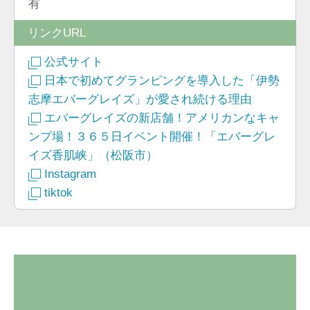
有
リンクURL
公式サイト
日本で初めてグランピングを導入した「伊勢
志摩エバーグレイズ」が愛され続ける理由
エバーグレイズの新店舗！アメリカンなキャ
ンプ場！３６５日イベント開催！「エバーグレ
イズ香肌峡」（松阪市）
Instagram
tiktok