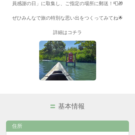
員感謝の日」に取集し、ご指定の場所に郵送！📮🎁
ぜひみんなで旅の特別な思い出をつくってみてね🌟
詳細は
コチラ
基本情報
住所