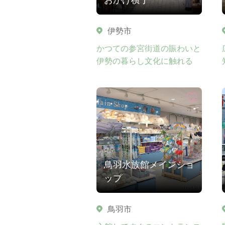
伊勢市
かつての参宮街道の賑わいと
伊勢の暮らし文化に触れる
鳥羽水族館メインショ
ップ
鳥羽市