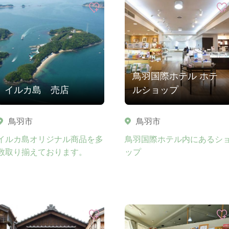
鳥羽国際ホテル ホテ
イルカ島 売店
ルショップ
鳥羽市
鳥羽市
イルカ島オリジナル商品を多
鳥羽国際ホテル内にあるシ
数取り揃えております。
ップ