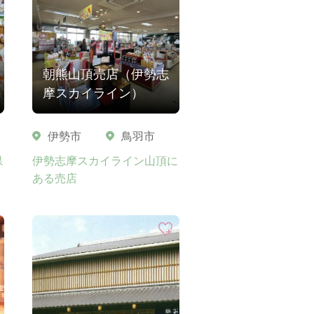
朝熊山頂売店（伊勢志
摩スカイライン）
伊勢市
鳥羽市
県
伊勢志摩スカイライン山頂に
ある売店