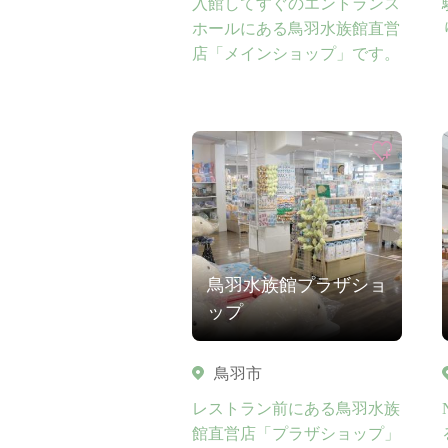
入館してすぐのエントランス
ホールにある鳥羽水族館直営
店「メインショップ」です。
鳥羽水族館プラザショ
ップ
鳥羽市
レストラン前にある鳥羽水族
館直営店「プラザショップ」