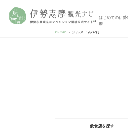
はじめての伊勢
摩
HOME
グルメ・みやげ
飲食店を探す