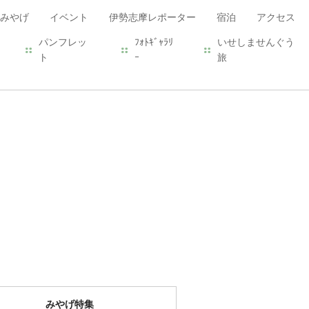
みやげ
イベント
伊勢志摩レポーター
宿泊
アクセス
パンフレッ
ﾌｫﾄｷﾞｬﾗﾘ
いせしませんぐう
ト
ｰ
旅
みやげ特集