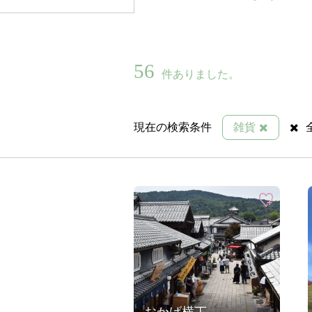
56
件ありました。
現在の検索条件
雑貨
おかげ横丁