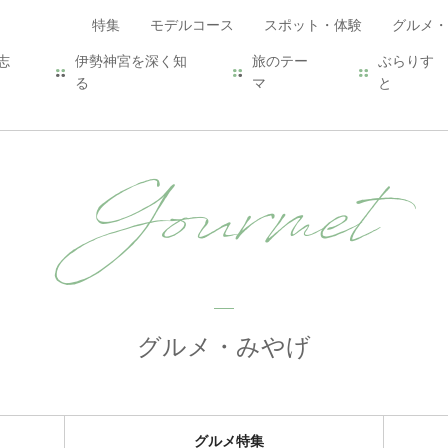
特集
モデルコース
スポット・体験
グルメ・
志
伊勢神宮を深く知
旅のテー
ぶらりす
る
マ
と
Gourmet
グルメ・みやげ
グルメ特集