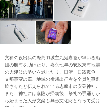
文禄の役出兵の際鳥羽城主九鬼嘉隆が率いる船
団の航海を助けたり、嘉永七年の安政東海地震
の大津波の勢いを減じたり、日清・日露戦争・
支那事変の際、地域の祈願出征者を全員無事凱
旋させたと伝えられている志摩市の安乗神社。
また、神社には嘉隆が帰朝後、祭礼の手踊りか
ら始まった人形文楽も無形文化財となって受け