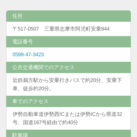
住所
〒517-0507 三重県志摩市阿児町安乗844
電話番号
0599-47-3423
公共交通機関でのアクセス
近鉄鵜方駅から安乗行きバスで約20分、安乗下
車、徒歩約20分。
車でのアクセス
伊勢自動車道伊勢西ICまたは伊勢ICから県道32
号、国道167号経由で約40分
駐車場