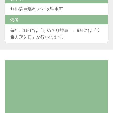
無料駐車場有 バイク駐車可
備考
毎年、1月には「しめ切り神事」、9月には「安
乗人形芝居」が行われます。