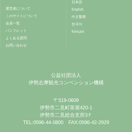
日本語
運営者について
English
このサイトについて
中文繁體
会員一覧
한국어
パンフレット
français
よくある質問
お問い合わせ
公益社団法人
伊勢志摩観光コンベンション機構
〒519-0609
伊勢市二見町茶屋420-1
伊勢市二見総合支所3Ｆ
TEL:0596-44-0800 FAX:0596-42-2929