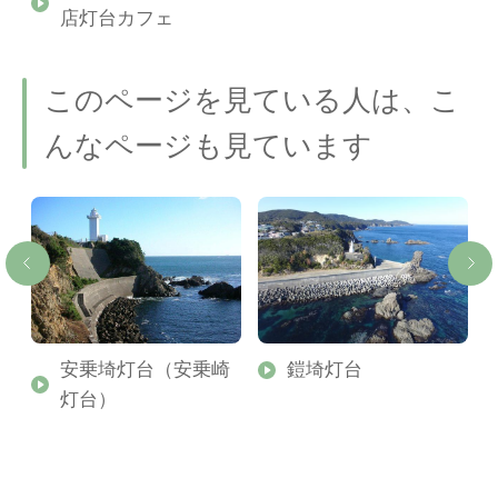
店灯台カフェ
このページを見ている人は、こ
んなページも見ています
安乗埼灯台（安乗崎
鎧埼灯台
灯台）