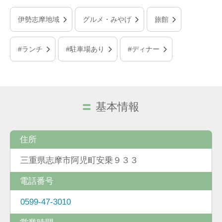
伊勢志摩地域
グルメ・みやげ
旅館
#ランチ
#駐車場あり
#ディナー
基本情報
住所
三重県志摩市阿児町安乗９３３
電話番号
0599-47-3010