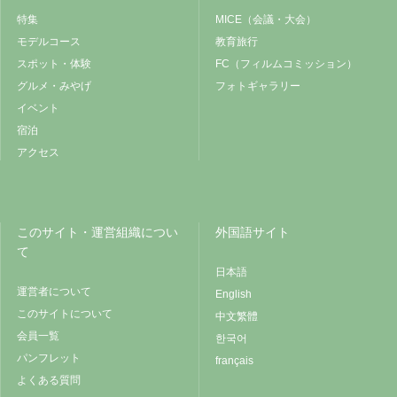
特集
MICE（会議・大会）
モデルコース
教育旅行
スポット・体験
FC（フィルムコミッション）
グルメ・みやげ
フォトギャラリー
イベント
宿泊
アクセス
このサイト・運営組織につい
外国語サイト
て
日本語
運営者について
English
このサイトについて
中文繁體
会員一覧
한국어
パンフレット
français
よくある質問