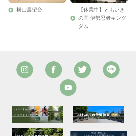
横山展望台
【休業中】ともいき
の国 伊勢忍者キング
ダム