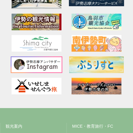
観光案内
MICE・教育旅行・FC