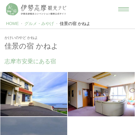
HOME
グルメ・みやげ
佳景の宿 かねよ
かけいのやど かねよ
佳景の宿 かねよ
志摩市安乗にある宿