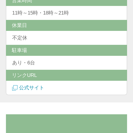
営業時間
11時～15時・18時～21時
休業日
不定休
駐車場
あり・6台
リンクURL
公式サイト