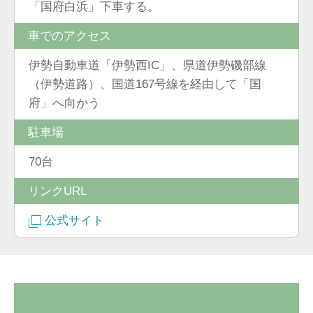
「国府白浜」下車する。
車でのアクセス
伊勢自動車道「伊勢西IC」、県道伊勢磯部線
（伊勢道路）、国道167号線を経由して「国
府」へ向かう
駐車場
70台
リンクURL
公式サイト