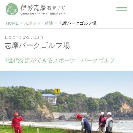
HOME
スポット・体験
志摩パークゴルフ場
しまぱーくごるふじょう
志摩パークゴルフ場
3世代交流ができるスポーツ「パークゴルフ」