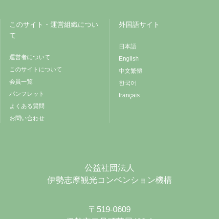
このサイト・運営組織につい
外国語サイト
て
日本語
運営者について
English
このサイトについて
中文繁體
会員一覧
한국어
パンフレット
français
よくある質問
お問い合わせ
公益社団法人
伊勢志摩観光コンベンション機構
〒519-0609