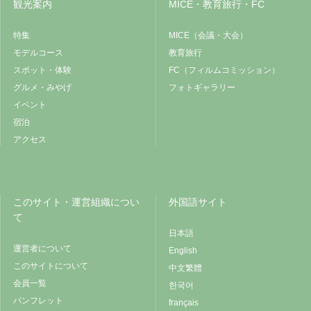
観光案内
MICE・教育旅行・FC
特集
MICE（会議・大会）
モデルコース
教育旅行
スポット・体験
FC（フィルムコミッション）
グルメ・みやげ
フォトギャラリー
イベント
宿泊
アクセス
このサイト・運営組織につい
外国語サイト
て
日本語
運営者について
English
このサイトについて
中文繁體
会員一覧
한국어
パンフレット
français