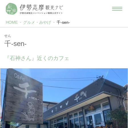
HOME
グルメ・みやげ
千-sen-
せん
千-sen-
『石神さん』近くのカフェ