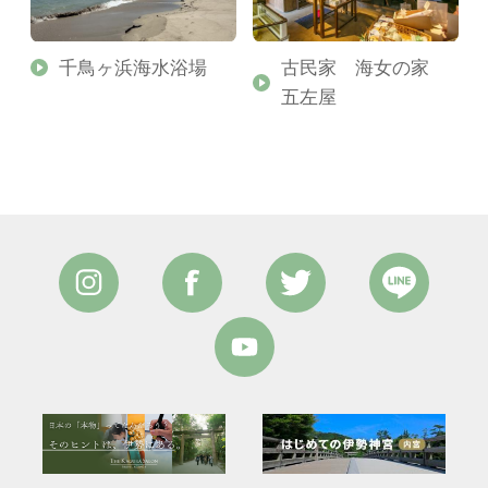
千鳥ヶ浜海水浴場
古民家 海女の家
五左屋