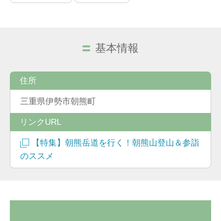
基本情報
住所
三重県伊勢市朝熊町
リンクURL
【特集】朝熊岳道を行く！朝熊山登山＆参詣
のススメ