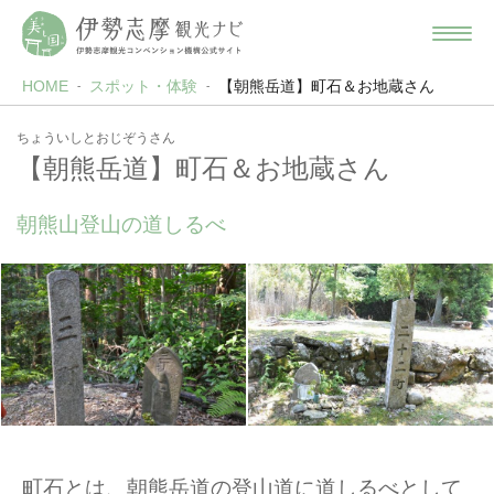
HOME
スポット・体験
【朝熊岳道】町石＆お地蔵さん
ちょういしとおじぞうさん
【朝熊岳道】町石＆お地蔵さん
朝熊山登山の道しるべ
町石とは、朝熊岳道の登山道に道しるべとして