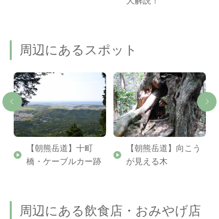
ご
大解説！
周辺にあるスポット
【朝熊岳道】十町
【朝熊岳道】向こう
橋・ケーブルカー跡
が見える木
周辺にある飲食店・おみやげ店