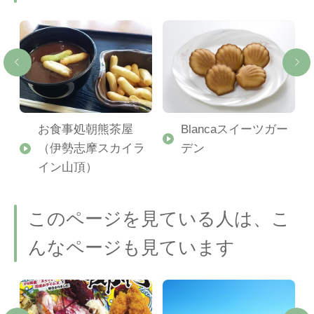
お食事処朝熊茶屋
Blancaスイーツガー
（伊勢志摩スカイラ
デン
イン山頂）
このページを見ている人は、こ
んなページも見ています