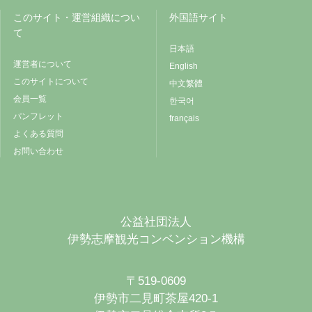
このサイト・運営組織につい
外国語サイト
て
日本語
運営者について
English
このサイトについて
中文繁體
会員一覧
한국어
パンフレット
français
よくある質問
お問い合わせ
公益社団法人
伊勢志摩観光コンベンション機構
〒519-0609
伊勢市二見町茶屋420-1