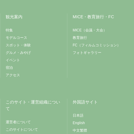
観光案内
MICE・教育旅行・FC
特集
MICE（会議・大会）
モデルコース
教育旅行
スポット・体験
FC（フィルムコミッション）
グルメ・みやげ
フォトギャラリー
イベント
宿泊
アクセス
このサイト・運営組織につい
外国語サイト
て
日本語
運営者について
English
このサイトについて
中文繁體