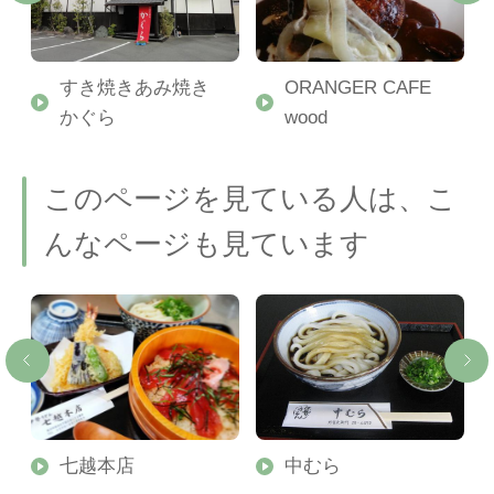
すき焼きあみ焼き
ORANGER CAFE
かぐら
wood
このページを見ている人は、こ
んなページも見ています
七越本店
中むら