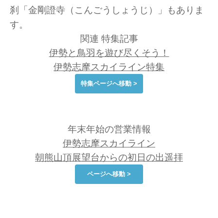
刹「金剛證寺（こんごうしょうじ）」もありま
す。
関連 特集記事
伊勢と鳥羽を遊び尽くそう！
伊勢志摩スカイライン特集
特集ページへ移動 >
年末年始の営業情報
伊勢志摩スカイライン
朝熊山頂展望台からの初日の出遥拝
ページへ移動 >