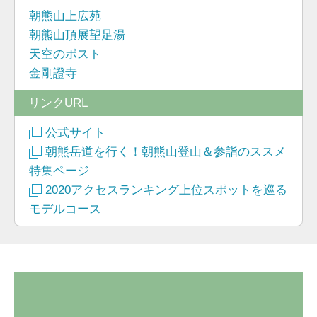
朝熊山上広苑
朝熊山頂展望足湯
天空のポスト
金剛證寺
リンクURL
公式サイト
朝熊岳道を行く！朝熊山登山＆参詣のススメ
特集ページ
2020アクセスランキング上位スポットを巡る
モデルコース