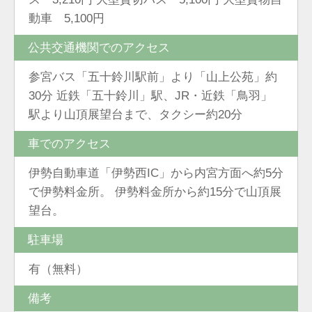
動車 5,100円
公共交通機関でのアクセス
参宮バス「五十鈴川駅前」より「山上公苑」約
30分 近鉄「五十鈴川」駅、JR・近鉄「鳥羽」
駅より山頂展望台まで、タクシー約20分
車でのアクセス
伊勢自動車道「伊勢西IC」から内宮方面へ約5分
で伊勢料金所。 伊勢料金所から約15分で山頂展
望台。
駐車場
有（無料）
備考