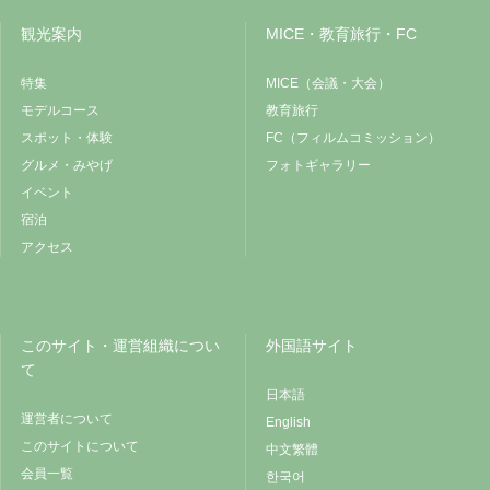
観光案内
MICE・教育旅行・FC
特集
MICE（会議・大会）
モデルコース
教育旅行
スポット・体験
FC（フィルムコミッション）
グルメ・みやげ
フォトギャラリー
イベント
宿泊
アクセス
このサイト・運営組織につい
外国語サイト
て
日本語
運営者について
English
このサイトについて
中文繁體
会員一覧
한국어