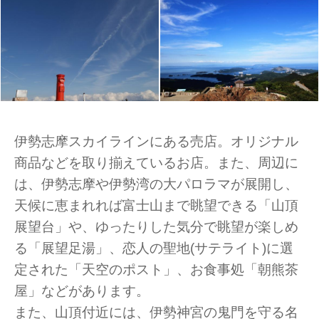
伊勢志摩スカイラインにある売店。オリジナル
商品などを取り揃えているお店。また、周辺に
は、伊勢志摩や伊勢湾の大パロラマが展開し、
天候に恵まれれば富士山まで眺望できる「山頂
展望台」や、ゆったりした気分で眺望が楽しめ
る「展望足湯」、恋人の聖地(サテライト)に選
定された「天空のポスト」、お食事処「朝熊茶
屋」などがあります。
また、山頂付近には、伊勢神宮の鬼門を守る名