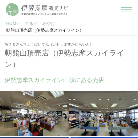
HOME
グルメ・みやげ
朝熊山頂売店（伊勢志摩スカイライン）
あさまさんちょうばいてん（いせしますかいらいん）
朝熊山頂売店（伊勢志摩スカイライ
ン）
伊勢志摩スカイライン山頂にある売店