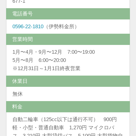
677-1
電話番号
0596-22-1810
（伊勢料金所）
営業時間
1月〜4月・9月〜12月 7:00〜19:00
5月〜8月 6:00〜20:00
※12月31日～1月1日終夜営業
休業日
無休
料金
自動二輪車（125cc以下は通行不可） 900円
軽・小型・普通自動車 1,270円 マイクロバ
ス 3,210円 大型貸切バス 5,100円 大型貨物自