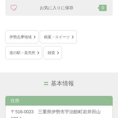
お気に入りに保存
0
伊勢志摩地域
銘菓・スイーツ
道の駅・直売所
雑貨
基本情報
住所
〒516-0023 三重県伊勢市宇治館町岩井田山