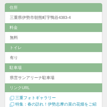
住所
三重県伊勢市朝熊町字鴨谷4383-4
料金
無料
トイレ
有り
駐車場
県営サンアリーナ駐車場
リンクURL
三重フォトギャラリー
特集：春の訪れ！伊勢志摩の菜の花畑をご紹