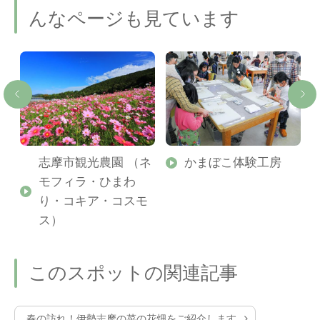
んなページも見ています
志摩市観光農園 （ネ
かまぼこ体験工房
モフィラ・ひまわ
り・コキア・コスモ
ス）
このスポットの関連記事
春の訪れ！伊勢志摩の菜の花畑をご紹介します