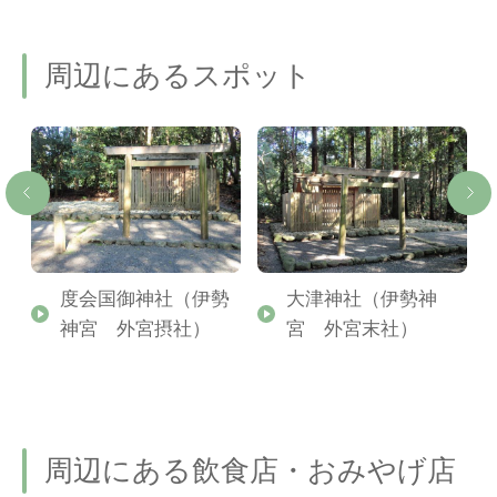
周辺にあるスポット
外
度会国御神社（伊勢
大津神社（伊勢神
神宮 外宮摂社）
宮 外宮末社）
周辺にある飲食店・おみやげ店