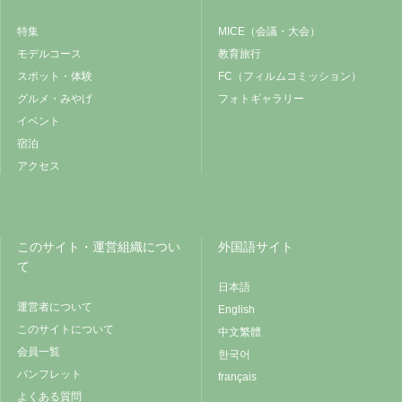
特集
MICE（会議・大会）
モデルコース
教育旅行
スポット・体験
FC（フィルムコミッション）
グルメ・みやげ
フォトギャラリー
イベント
宿泊
アクセス
このサイト・運営組織につい
外国語サイト
て
日本語
運営者について
English
このサイトについて
中文繁體
会員一覧
한국어
パンフレット
français
よくある質問