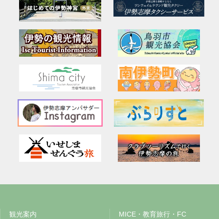
観光案内
MICE・教育旅行・FC