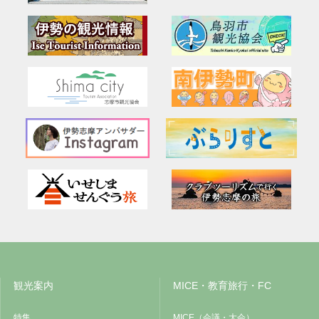
観光案内
MICE・教育旅行・FC
特集
MICE（会議・大会）