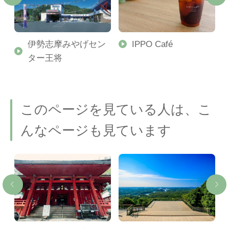
伊勢志摩みやげセン
IPPO Café
ラ
ター王将
このページを見ている人は、こ
んなページも見ています