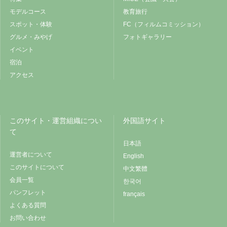
モデルコース
教育旅行
スポット・体験
FC（フィルムコミッション）
グルメ・みやげ
フォトギャラリー
イベント
宿泊
アクセス
このサイト・運営組織につい
外国語サイト
て
日本語
運営者について
English
このサイトについて
中文繁體
会員一覧
한국어
パンフレット
français
よくある質問
お問い合わせ