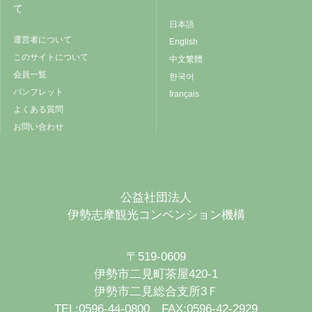
て
日本語
運営者について
English
このサイトについて
中文繁體
会員一覧
한국어
パンフレット
français
よくある質問
お問い合わせ
公益社団法人
伊勢志摩観光コンベンション機構
〒519-0609
伊勢市二見町茶屋420-1
伊勢市二見総合支所3Ｆ
TEL:0596-44-0800 FAX:0596-42-2929