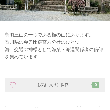
鳥羽三山の一つである樋の山にあります。
香川県の金刀比羅宮六分社のひとつ。
海上交通の神様として漁業・海運関係者の信仰
を集めています。
お気に入りに保存
0