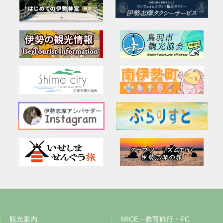
観光案内
MICE・教育旅行・FC