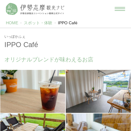
HOME
スポット・体験
IPPO Café
いっぽかふぇ
IPPO Café
オリジナルブレンドが味わえるお店