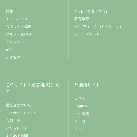
特集
MICE（会議・大会）
モデルコース
教育旅行
スポット・体験
FC（フィルムコミッション）
グルメ・みやげ
フォトギャラリー
イベント
宿泊
アクセス
このサイト・運営組織につい
外国語サイト
て
日本語
運営者について
English
このサイトについて
中文繁體
会員一覧
한국어
パンフレット
français
よくある質問