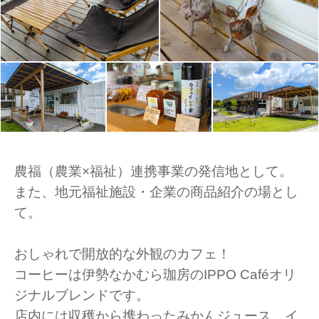
農福（農業×福祉）連携事業の発信地として。
また、地元福祉施設・企業の商品紹介の場とし
て。
おしゃれで開放的な外観のカフェ！
コーヒーは伊勢なかむら珈房のIPPO Caféオリ
ジナルブレンドです。
店内には収穫から携わったみかんジュース、イ