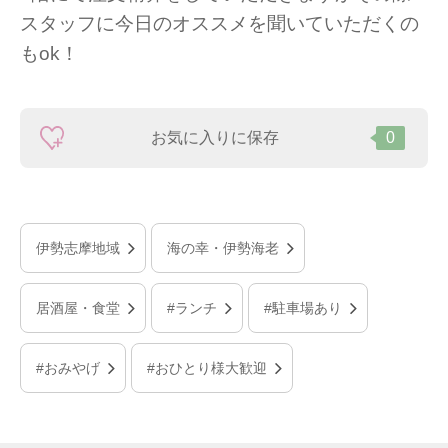
スタッフに今日のオススメを聞いていただくの
もok！
お気に入りに保存
0
伊勢志摩地域
海の幸・伊勢海老
居酒屋・食堂
#ランチ
#駐車場あり
#おみやげ
#おひとり様大歓迎