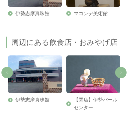
伊勢志摩真珠館
マコンデ美術館
周辺にある飲食店・おみやげ店
テ
伊勢志摩真珠館
【閉店】伊勢パール
センター