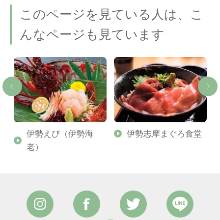
このページを見ている人は、こ
んなページも見ています
伊勢えび（伊勢海
伊勢志摩まぐろ食堂
老）