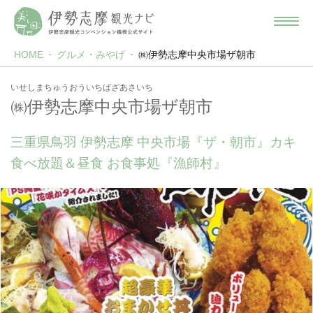
HOME
グルメ・みやげ
㈱伊勢志摩中央市場ザ朝市
いせしまちゅうおういちばざあさいち
㈱伊勢志摩中央市場ザ朝市
三重県鳥羽 伊勢志摩 中央市場『ザ・朝市』カキ
食べ放題＆昼食 お食事処『漁師村』