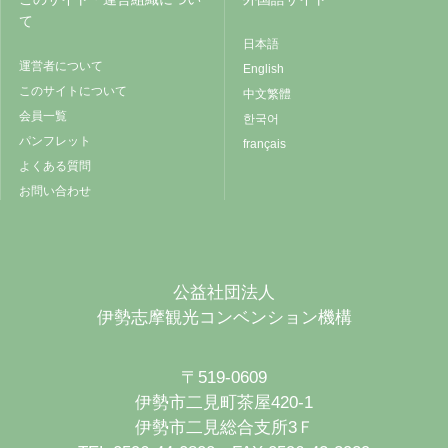
て
日本語
運営者について
English
このサイトについて
中文繁體
会員一覧
한국어
パンフレット
français
よくある質問
お問い合わせ
公益社団法人
伊勢志摩観光コンベンション機構
〒519-0609
伊勢市二見町茶屋420-1
伊勢市二見総合支所3Ｆ