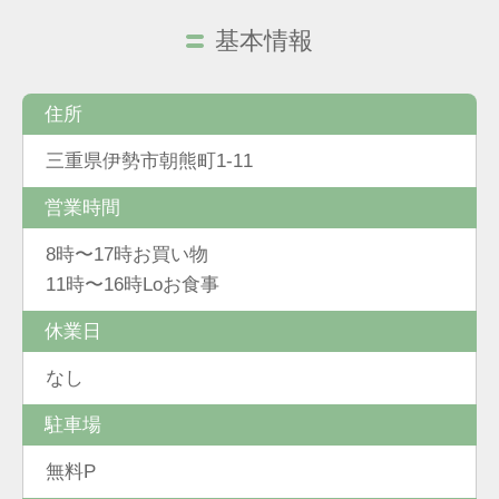
基本情報
住所
三重県伊勢市朝熊町1-11
営業時間
8時〜17時お買い物
11時〜16時Loお食事
休業日
なし
駐車場
無料P