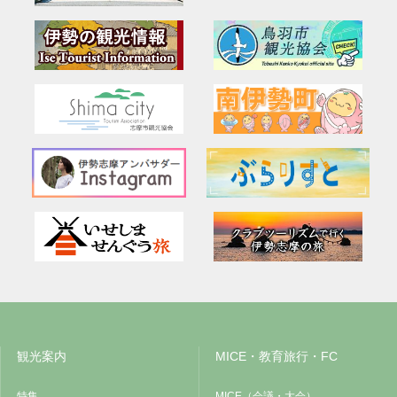
観光案内
MICE・教育旅行・FC
特集
MICE（会議・大会）