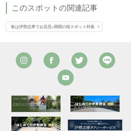
このスポットの関連記事
春は伊勢志摩でお花見♪満開の桜スポット特集