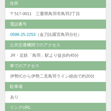
住所
〒517-0011 三重県鳥羽市鳥羽2丁目
電話番号
0599-25-2253
（金刀比羅宮鳥羽分社）
公共交通機関でのアクセス
JR・近鉄「鳥羽」駅より徒歩約45分
車でのアクセス
伊勢ICから伊勢二見鳥羽ライン経由で約20分
駐車場
あり
リンクURL