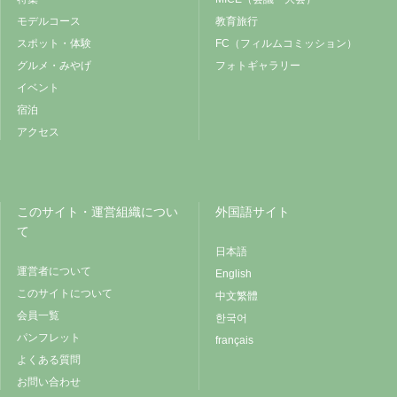
モデルコース
教育旅行
スポット・体験
FC（フィルムコミッション）
グルメ・みやげ
フォトギャラリー
イベント
宿泊
アクセス
このサイト・運営組織につい
外国語サイト
て
日本語
運営者について
English
このサイトについて
中文繁體
会員一覧
한국어
パンフレット
français
よくある質問
お問い合わせ