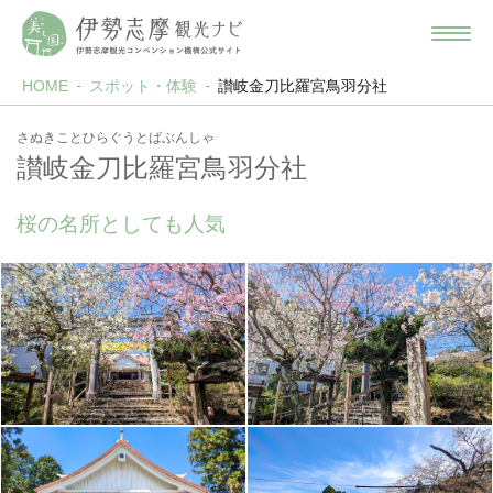
HOME
スポット・体験
讃岐金刀比羅宮鳥羽分社
さぬきことひらぐうとばぶんしゃ
讃岐金刀比羅宮鳥羽分社
桜の名所としても人気