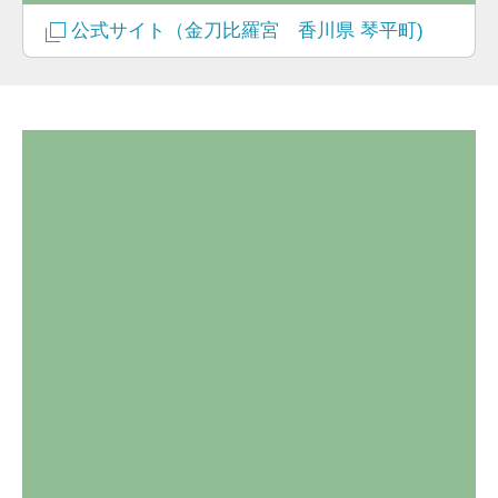
公式サイト（金刀比羅宮 香川県 琴平町)