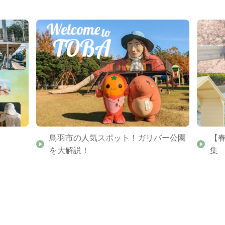
鳥羽市の人気スポット！ガリバー公園
【
を大解説！
集