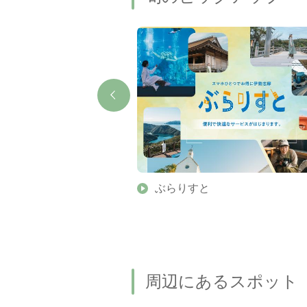
】伊勢志摩の美しい滝 7
ぶらりすと
名瀑もご紹介します
周辺にあるスポット