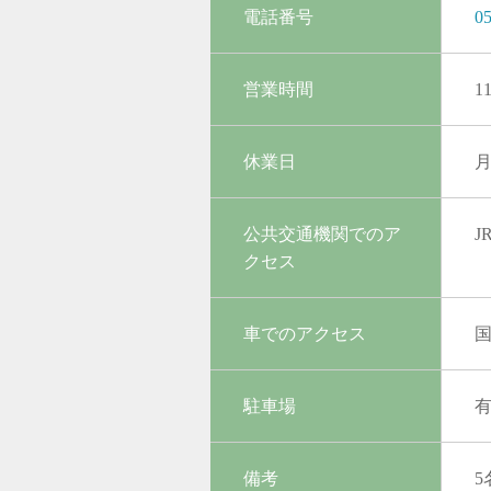
電話番号
05
営業時間
1
休業日
月
公共交通機関でのア
クセス
車でのアクセス
国
駐車場
備考