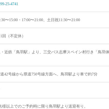
99-25-4741
1:30〜15:00・17:00〜21:00、土日祝11:30〜21:00
1回（不定休）
JR・近鉄「鳥羽駅」より、三交バス志摩スペイン村行き「鳥羽体
道42号線から県道750号線方面へ、鳥羽駅より車で約7分
有
5名様以上でのご予約時に限り鳥羽駅より送迎有り。