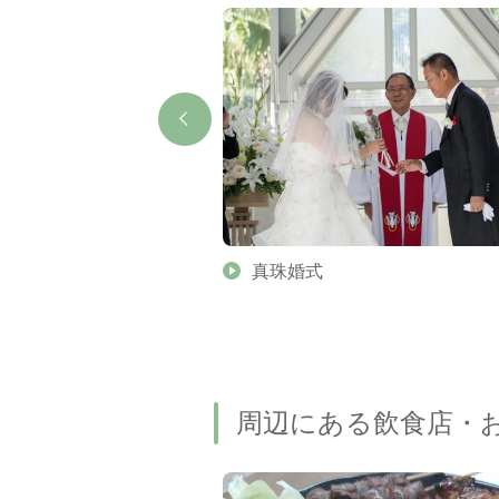
寺
真珠婚式
周辺にある飲食店・