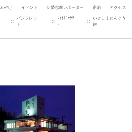
みやげ
イベント
伊勢志摩レポーター
宿泊
アクセス
パンフレッ
ﾌｫﾄｷﾞｬﾗﾘ
いせしませんぐう
ト
ｰ
旅