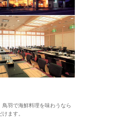
。鳥羽で海鮮料理を味わうなら
だけます。