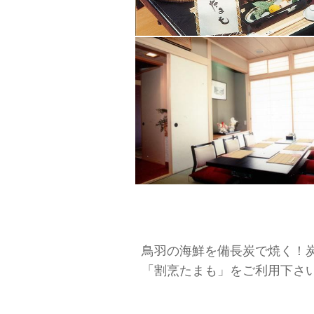
鳥羽の海鮮を備長炭で焼く！
「割烹たまも」をご利用下さ