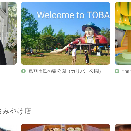
鳥羽市民の森公園（ガリバー公園）
umi 
おみやげ店