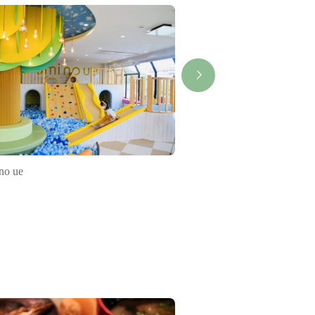
no ue
安楽島温泉海女乃島