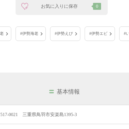
お気に入りに保存
0
老
#伊勢海老
#伊勢えび
#伊勢エビ
#
基本情報
517-0021 三重県鳥羽市安楽島1395-3