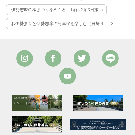
伊勢志摩の桜まつりをめぐる 1泊～2泊3日旅
お伊勢参りと伊勢志摩の河津桜を楽しむ（日帰り）