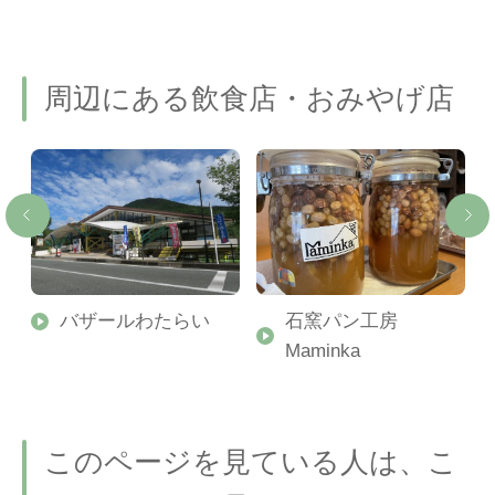
周辺にある飲食店・おみやげ店
ま
バザールわたらい
石窯パン工房
Maminka
このページを見ている人は、こ