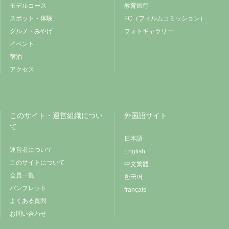
モデルコース
教育旅行
スポット・体験
FC（フィルムコミッション）
グルメ・みやげ
フォトギャラリー
イベント
宿泊
アクセス
このサイト・運営組織につい
外国語サイト
て
日本語
運営者について
English
このサイトについて
中文繁體
会員一覧
한국어
パンフレット
français
よくある質問
お問い合わせ