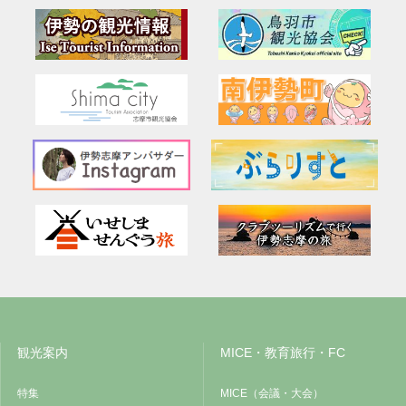
観光案内
MICE・教育旅行・FC
特集
MICE（会議・大会）