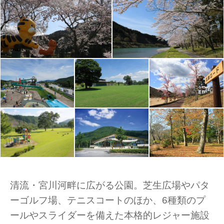
清流・宮川河畔に広がる公園。芝生広場やパタ
ーゴルフ場、テニスコートのほか、6種類のプ
ールやスライダーを備えた本格的レジャー施設