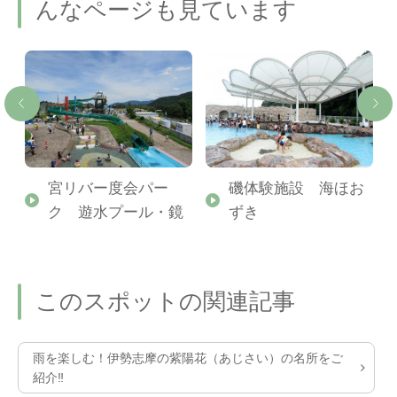
んなページも見ています
宮リバー度会パー
磯体験施設 海ほお
ク 遊水プール・鏡
ずき
このスポットの関連記事
雨を楽しむ！伊勢志摩の紫陽花（あじさい）の名所をご
紹介‼