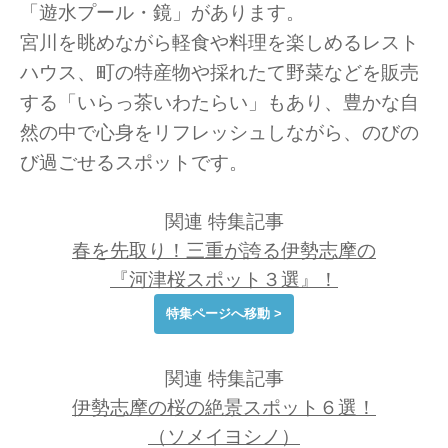
「遊水プール・鏡」があります。
宮川を眺めながら軽食や料理を楽しめるレスト
ハウス、町の特産物や採れたて野菜などを販売
する「いらっ茶いわたらい」もあり、豊かな自
然の中で心身をリフレッシュしながら、のびの
び過ごせるスポットです。
関連 特集記事
春を先取り！三重が誇る伊勢志摩の
『河津桜スポット３選』！
特集ページへ移動 >
関連 特集記事
伊勢志摩の桜の絶景スポット６選！
（ソメイヨシノ）