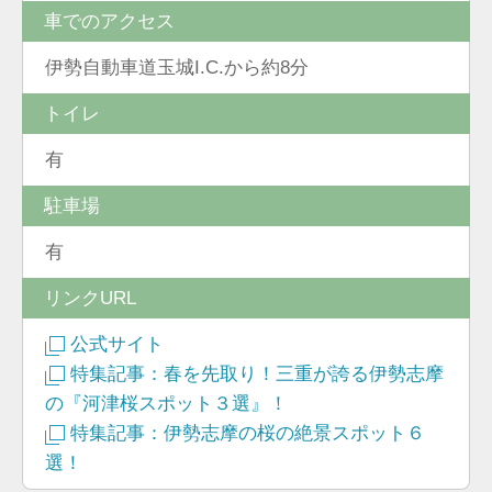
車でのアクセス
伊勢自動車道玉城I.C.から約8分
トイレ
有
駐車場
有
リンクURL
公式サイト
特集記事：春を先取り！三重が誇る伊勢志摩
の『河津桜スポット３選』！
特集記事：伊勢志摩の桜の絶景スポット６
選！