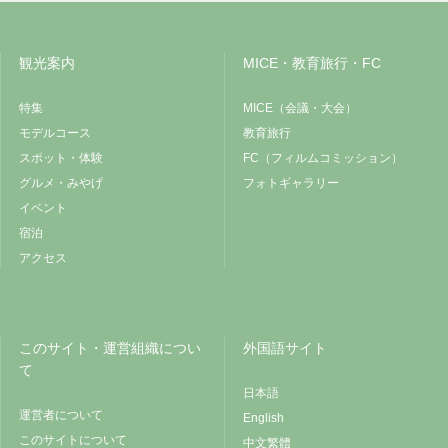
観光案内
MICE・教育旅行・FC
特集
MICE（会議・大会）
モデルコース
教育旅行
スポット・体験
FC（フィルムコミッション）
グルメ・みやげ
フォトギャラリー
イベント
宿泊
アクセス
このサイト・運営組織につい
外国語サイト
て
日本語
運営者について
English
このサイトについて
中文繁體