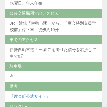
水曜日、年末年始
公共交通機関でのアクセス
JR・近鉄「伊勢市駅」から、「度会特別支援学
校前」停下車、徒歩約10分
車でのアクセス
伊勢自動車道「玉城IC]を降りた信号を右折して
車で8分
駐車場
有
備考
『
度会町公式サイト
』
リンクURL