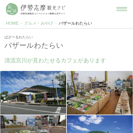
HOME
グルメ・みやげ
バザールわたらい
ばざーるわたらい
バザールわたらい
清流宮川が見わたせるカフェがあります