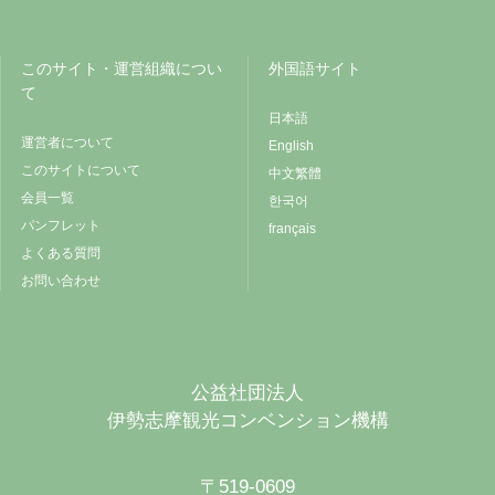
このサイト・運営組織につい
外国語サイト
て
日本語
運営者について
English
このサイトについて
中文繁體
会員一覧
한국어
パンフレット
français
よくある質問
お問い合わせ
公益社団法人
伊勢志摩観光コンベンション機構
〒519-0609