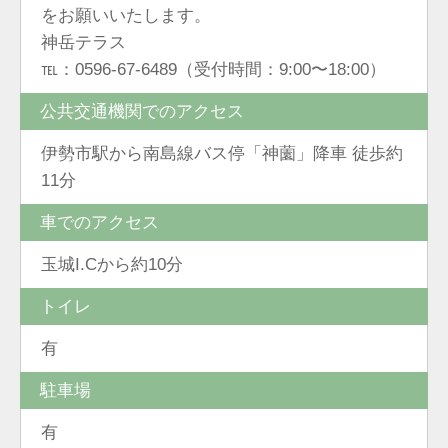
をお願いいたします。
神岳テラス
℡：0596-67-6489（受付時間：9:00〜18:00）
公共交通機関でのアクセス
伊勢市駅から南島線バス停「神薗」降車 徒歩約
11分
車でのアクセス
玉城I.Cから約10分
トイレ
有
駐車場
有