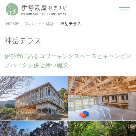
HOME
スポット・体験
神岳テラス
神岳テラス
伊勢市にあるコワーキングスペースとキャンピン
グパークを併せ持つ施設