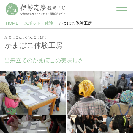
HOME
スポット・体験
かまぼこ体験工房
かまぼこたいけんこうぼう
かまぼこ体験工房
出来立てのかまぼこの美味しさ