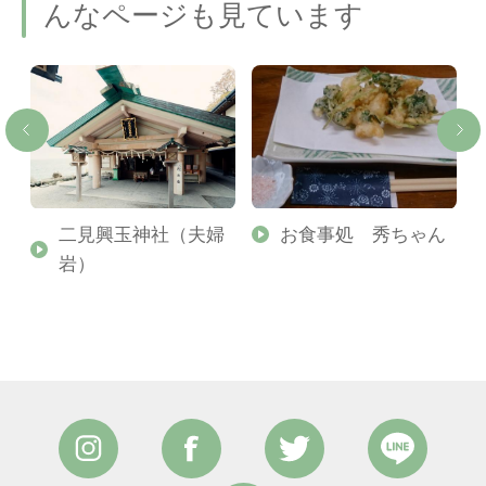
んなページも見ています
二見興玉神社（夫婦
お食事処 秀ちゃん
岩）