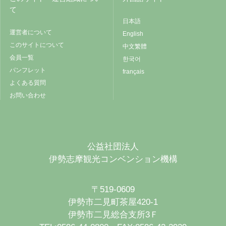
て
日本語
運営者について
English
このサイトについて
中文繁體
会員一覧
한국어
パンフレット
français
よくある質問
お問い合わせ
公益社団法人
伊勢志摩観光コンベンション機構
〒519-0609
伊勢市二見町茶屋420-1
伊勢市二見総合支所3Ｆ